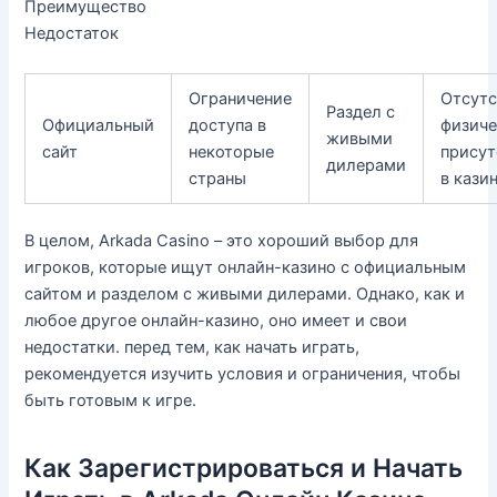
Преимущество
Недостаток
Ограничение
Отсутс
Раздел с
Официальный
доступа в
физиче
живыми
сайт
некоторые
присут
дилерами
страны
в кази
В целом, Arkada Casino – это хороший выбор для
игроков, которые ищут онлайн-казино с официальным
сайтом и разделом с живыми дилерами. Однако, как и
любое другое онлайн-казино, оно имеет и свои
недостатки. перед тем, как начать играть,
рекомендуется изучить условия и ограничения, чтобы
быть готовым к игре.
Как Зарегистрироваться и Начать