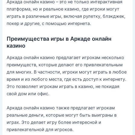
Аркада онлайн казино – это не только интерактивная
платформа, но и реальное казино, где игроки могут
играть в различные игры, включая рулетку, блэкджек,
покер и другие, с помощью интернета.
Преимущества игры в Аркаде онлайн
казино
Аркада онлайн казино предлагает игрокам несколько
преимуществ, которые делают его привлекательным
для многих. В частности, игроки могут играть в любое
время и из любого места, где есть доступ к интернету.
Это позволяет игрокам играть в казино, не покидая
свой дом или офис.
Аркада онлайн казино также предлагает игрокам
реальные деньги, которые могут быть выиграны в
играх. Это делает игру более интересной и
привлекательной для игроков.