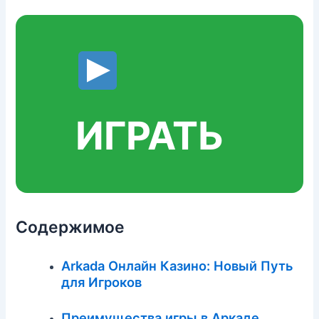
ИГРАТЬ
Содержимое
Arkada Онлайн Казино: Новый Путь
для Игроков
Преимущества игры в Аркаде