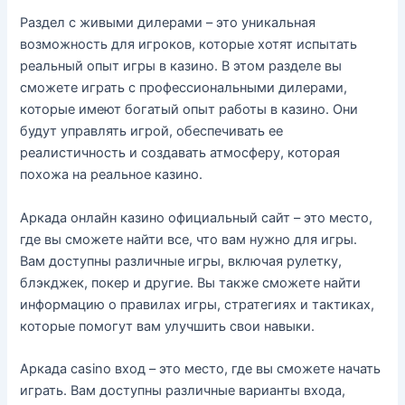
Раздел с живыми дилерами – это уникальная
возможность для игроков, которые хотят испытать
реальный опыт игры в казино. В этом разделе вы
сможете играть с профессиональными дилерами,
которые имеют богатый опыт работы в казино. Они
будут управлять игрой, обеспечивать ее
реалистичность и создавать атмосферу, которая
похожа на реальное казино.
Аркада онлайн казино официальный сайт – это место,
где вы сможете найти все, что вам нужно для игры.
Вам доступны различные игры, включая рулетку,
блэкджек, покер и другие. Вы также сможете найти
информацию о правилах игры, стратегиях и тактиках,
которые помогут вам улучшить свои навыки.
Аркада casino вход – это место, где вы сможете начать
играть. Вам доступны различные варианты входа,