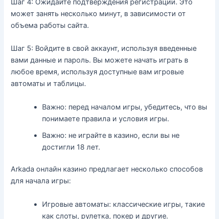
Шаг 4: Ожидайте подтверждения регистрации. Это
может занять несколько минут, в зависимости от
объема работы сайта.
Шаг 5: Войдите в свой аккаунт, используя введенные
вами данные и пароль. Вы можете начать играть в
любое время, используя доступные вам игровые
автоматы и таблицы.
Важно: перед началом игры, убедитесь, что вы
понимаете правила и условия игры.
Важно: не играйте в казино, если вы не
достигли 18 лет.
Arkada онлайн казино предлагает несколько способов
для начала игры:
Игровые автоматы: классические игры, такие
как слоты, рулетка, покер и другие.