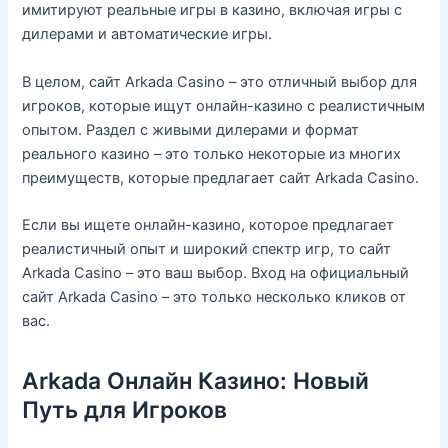
имитируют реальные игры в казино, включая игры с
дилерами и автоматические игры.
В целом, сайт Arkada Casino – это отличный выбор для
игроков, которые ищут онлайн-казино с реалистичным
опытом. Раздел с живыми дилерами и формат
реального казино – это только некоторые из многих
преимуществ, которые предлагает сайт Arkada Casino.
Если вы ищете онлайн-казино, которое предлагает
реалистичный опыт и широкий спектр игр, то сайт
Arkada Casino – это ваш выбор. Вход на официальный
сайт Arkada Casino – это только несколько кликов от
вас.
Arkada Онлайн Казино: Новый
Путь для Игроков