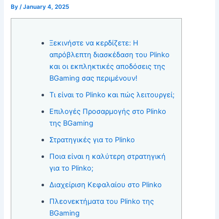
By
/
January 4, 2025
Ξεκινήστε να κερδίζετε: Η
απρόβλεπτη διασκέδαση του Plinko
και οι εκπληκτικές αποδόσεις της
BGaming σας περιμένουν!
Τι είναι το Plinko και πώς λειτουργεί;
Επιλογές Προσαρμογής στο Plinko
της BGaming
Στρατηγικές για το Plinko
Ποια είναι η καλύτερη στρατηγική
για το Plinko;
Διαχείριση Κεφαλαίου στο Plinko
Πλεονεκτήματα του Plinko της
BGaming