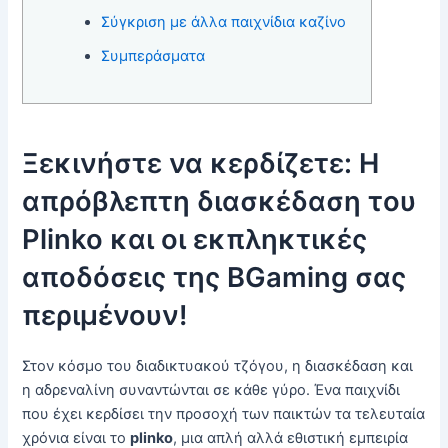
Σύγκριση με άλλα παιχνίδια καζίνο
Συμπεράσματα
Ξεκινήστε να κερδίζετε: Η
απρόβλεπτη διασκέδαση του
Plinko και οι εκπληκτικές
αποδόσεις της BGaming σας
περιμένουν!
Στον κόσμο του διαδικτυακού τζόγου, η διασκέδαση και
η αδρεναλίνη συναντώνται σε κάθε γύρο. Ένα παιχνίδι
που έχει κερδίσει την προσοχή των παικτών τα τελευταία
χρόνια είναι το
plinko
, μια απλή αλλά εθιστική εμπειρία