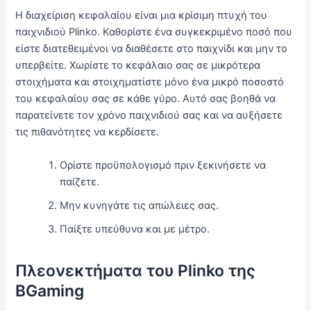
Η διαχείριση κεφαλαίου είναι μια κρίσιμη πτυχή του
παιχνιδιού Plinko. Καθορίστε ένα συγκεκριμένο ποσό που
είστε διατεθειμένοι να διαθέσετε στο παιχνίδι και μην το
υπερβείτε. Χωρίστε το κεφάλαιο σας σε μικρότερα
στοιχήματα και στοιχηματίστε μόνο ένα μικρό ποσοστό
του κεφαλαίου σας σε κάθε γύρο. Αυτό σας βοηθά να
παρατείνετε τον χρόνο παιχνιδιού σας και να αυξήσετε
τις πιθανότητες να κερδίσετε.
Ορίστε προϋπολογισμό πριν ξεκινήσετε να
παίζετε.
Μην κυνηγάτε τις απώλειες σας.
Παίξτε υπεύθυνα και με μέτρο.
Πλεονεκτήματα του Plinko της
BGaming