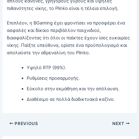
απλούς κανόνες, γρήγορους γύρους και υψηλές
πιθανότητες νίκης, το Plinko είναι η τέλεια επιλογή.
Επιπλέον, η BGaming έχει φροντίσει να προσφέρει ένα
ασφαλές και δίκαιο περιβάλλον παιχνιδιού,
διασφαλίζοντας ότι όλοι οι παίκτες έχουν ίσες ευκαιρίες
νίκης. Παίξτε υπεύθυνα, ορίστε ένα προϋπολογισμό και
απολαύστε την αδρεναλίνη του Plinko.
Υψηλό RTP (99%).
Ρυθμίσεις προσαρμογής.
Εύκολο στην εκμάθηση και την απόλαυση.
Διαθέσιμο σε πολλά διαδικτυακά καζίνο.
PREVIOUS
NEXT