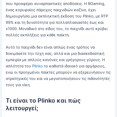
που προσφέρει συναρπαστικές αποδόσεις. Η BGaming,
ένας κορυφαίος πάροχος παιχνιδιών καζίνο, έχει
δημιουργήσει μια εκπληκτική έκδοση του Plinko, με RTP
99% και τη δυνατότητα για πολλαπλασιαστές έως και
x1000. Μοναδικό στο είδος του, το παιχνίδι αυτό κρύβει
πολλές εκπλήξεις για κάθε παίκτη.
Αυτό το παιχνίδι δεν είναι απλώς ένας τρόπος να
δοκιμάσετε την τύχη σας, αλλά και μια διασκεδαστική
εμπειρία με απλούς κανόνες και γρήγορους γύρους. Η
απλότητα του
Plinko
το καθιστά ιδανικό για αρχάριους,
ενώ οι προηγμένοι παίκτες μπορούν να εξερευνήσουν τις
στρατηγικές του και να μεγιστοποιήσουν τις πιθανότητές
τους για νίκη.
Τι είναι το Plinko και πώς
λειτουργεί;