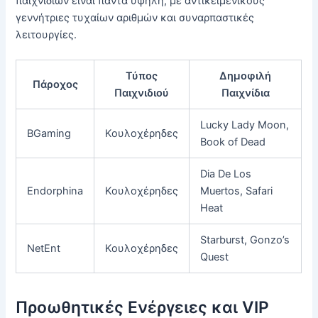
παιχνιδιών είναι πάντα υψηλή, με αντικειμενικούς
γεννήτριες τυχαίων αριθμών και συναρπαστικές
λειτουργίες.
Τύπος
Δημοφιλή
Πάροχος
Παιχνιδιού
Παιχνίδια
Lucky Lady Moon,
BGaming
Κουλοχέρηδες
Book of Dead
Dia De Los
Endorphina
Κουλοχέρηδες
Muertos, Safari
Heat
Starburst, Gonzo’s
NetEnt
Κουλοχέρηδες
Quest
Προωθητικές Ενέργειες και VIP