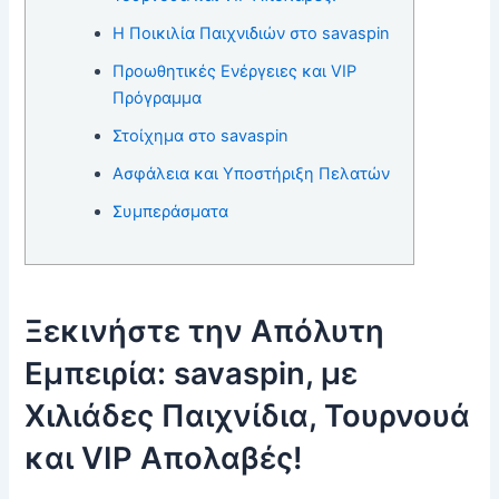
Η Ποικιλία Παιχνιδιών στο savaspin
Προωθητικές Ενέργειες και VIP
Πρόγραμμα
Στοίχημα στο savaspin
Ασφάλεια και Υποστήριξη Πελατών
Συμπεράσματα
Ξεκινήστε την Απόλυτη
Εμπειρία: savaspin, με
Χιλιάδες Παιχνίδια, Τουρνουά
και VIP Απολαβές!