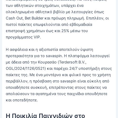
των αθλητικών στοιχημάτων, υπάρχει ένα
ολοκληρωμένο αθλητικό βιβλίο με λειτουργίες όπως
Cash Out, Bet Builder και πρόωρη πληρωμή. Επιπλέον, οι
πιστοί παίκτες επωφελούνται από εβδομαδιαία
επιστροφή χρημάτων έως και 25% μέσω του
προγράμματος VIP.
Η ασφάλεια και η αξιοπιστία αποτελούν ύψιστη
προτεραιότητα για το savaspin. Η πλατφόρμα λειτουργεί
με άδεια από την Κουρασάο (Terdersoft B.V.,
OGL/2024/1126/0521) και παρέχει 24/7 υποστήριξη στους
παίκτες της. Με ένα μοντέρνο και φιλικό προς το χρήστη
περιβάλλον, η πρόσβαση στο savaspin είναι εύκολη από
οποιαδήποτε συσκευή, επιτρέποντας στους παίκτες να
απολαύσουν τα αγαπημένα τους παιχνίδια οπουδήποτε
και οποτεδήποτε.
Η Ποικιλία Παιχνιδιών στο