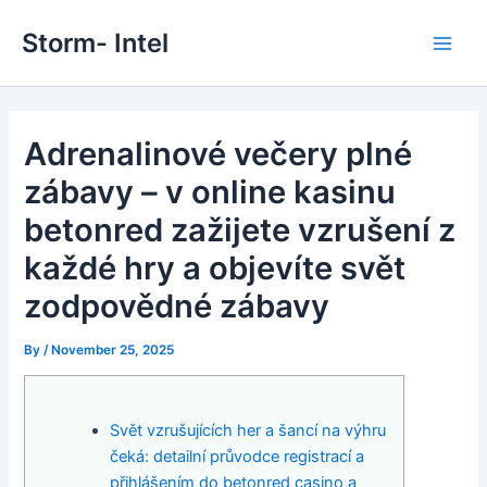
Skip
Storm- Intel
to
Main
content
Men
Adrenalinové večery plné
zábavy – v online kasinu
betonred zažijete vzrušení z
každé hry a objevíte svět
zodpovědné zábavy
By
/
November 25, 2025
Svět vzrušujících her a šancí na výhru
čeká: detailní průvodce registrací a
přihlášením do betonred casino a