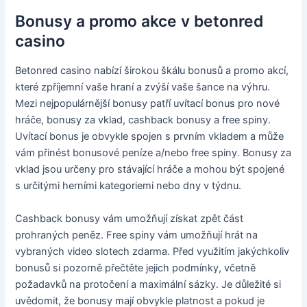
Bonusy a promo akce v betonred
casino
Betonred casino nabízí širokou škálu bonusů a promo akcí,
které zpříjemní vaše hraní a zvýší vaše šance na výhru.
Mezi nejpopulárnější bonusy patří uvítací bonus pro nové
hráče, bonusy za vklad, cashback bonusy a free spiny.
Uvítací bonus je obvykle spojen s prvním vkladem a může
vám přinést bonusové peníze a/nebo free spiny. Bonusy za
vklad jsou určeny pro stávající hráče a mohou být spojené
s určitými herními kategoriemi nebo dny v týdnu.
Cashback bonusy vám umožňují získat zpět část
prohraných peněz. Free spiny vám umožňují hrát na
vybraných video slotech zdarma. Před využitím jakýchkoliv
bonusů si pozorně přečtěte jejich podmínky, včetně
požadavků na protočení a maximální sázky. Je důležité si
uvědomit, že bonusy mají obvykle platnost a pokud je