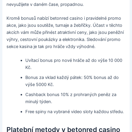
nevyužijete v daném čase, propadnou.
Kromě bonusů nabízí betonred casino i pravidelné promo
akce, jako jsou soutěže, turnaje a žebříčky. Účast v těchto
akcích vám může přinést atraktivní ceny, jako jsou peněžní
výhry, cestovní poukázky a elektronika. Sledování promo
sekce kasina je tak pro hráče vždy výhodné.
Uvítací bonus pro nové hráče až do výše 10 000
Kč.
Bonus za vklad každý pátek: 50% bonus až do
výše 5000 Kč.
Cashback bonus 10% z prohraných peněz za
minulý týden.
Free spiny na vybrané video sloty každou středu.
Platební metody v betonred casino