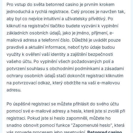
Pro vstup do světa betonred casino je prvním krokem
jednoduchá a rychlá registrace. Celý proces je navržen tak,
aby byl co nejvíce intuitivní a uživatelsky přívětivý. Po
kliknutí na registrační tlačítko budete vyzváni k vyplnění
základních osobních údajů, jako je jméno, příjmení, e-
mailová adresa a telefonní číslo. Důležité je uvádět pouze
pravdivé a aktuální informace, neboť tyto údaje budou
využity k ověření vaší identity a zajištění bezpečnosti
vašeho účtu. Po vyplnění všech požadovaných polí a
potvrzení souhlasu s obchodními podmínkami a zásadami
ochrany osobních údajů stačí dokončit registraci kliknutím
na potvrzovací odkaz, který obdržíte na vaši e-mailovou
adresu.
Po úspěšné registraci se můžete přihlásit do svého účtu
pomocí své e-mailové adresy a hesla, které jste si zvolili při
registraci. Pokud jste si heslo zapomněli, můžete ho
snadno obnovit pomocí funkce “Zapomenuté heslo”, která
vás provede procesem jeho resetování.
Betonred casino