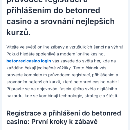
přihlášením do betonred
casino a srovnání nejlepších
kurzů.
Vítejte ve světě online zábavy a vzrušujících šancí na výhru!
Pokud hledáte spolehlivé a moderní online kasino,
betonred casino login
vás zavede do světa her, kde na
každého čekají jedinečné zážitky. Tento článek vás
provede kompletním průvodcem registrací, přihlášením a
srovnáním nejlepších kurzů, které betonred casino nabízí.
Připravte se na objevování fascinujícího světa digitálního
hazardu, kde se kombinují technologie, strategie a štěstí.
Registrace a přihlášení do betonred
casino: První kroky k zábavě