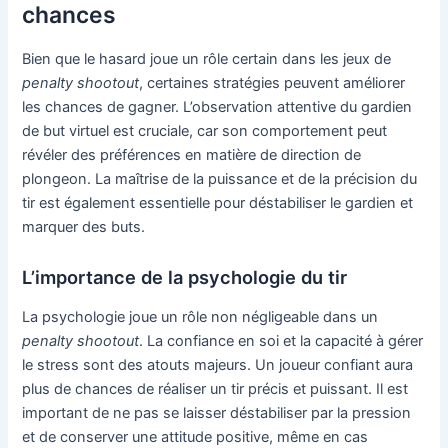
chances
Bien que le hasard joue un rôle certain dans les jeux de
penalty shootout
, certaines stratégies peuvent améliorer
les chances de gagner. L’observation attentive du gardien
de but virtuel est cruciale, car son comportement peut
révéler des préférences en matière de direction de
plongeon. La maîtrise de la puissance et de la précision du
tir est également essentielle pour déstabiliser le gardien et
marquer des buts.
L’importance de la psychologie du tir
La psychologie joue un rôle non négligeable dans un
penalty shootout
. La confiance en soi et la capacité à gérer
le stress sont des atouts majeurs. Un joueur confiant aura
plus de chances de réaliser un tir précis et puissant. Il est
important de ne pas se laisser déstabiliser par la pression
et de conserver une attitude positive, même en cas