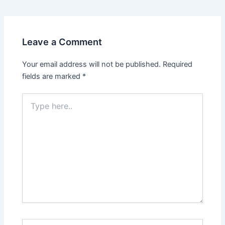
Leave a Comment
Your email address will not be published.
Required
fields are marked
*
Type
here..
Name*