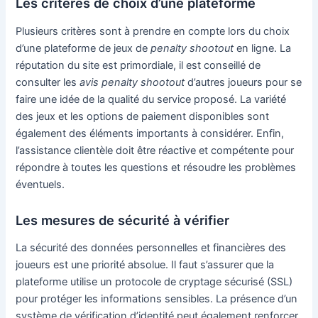
Les critères de choix d’une plateforme
Plusieurs critères sont à prendre en compte lors du choix
d’une plateforme de jeux de
penalty shootout
en ligne. La
réputation du site est primordiale, il est conseillé de
consulter les
avis penalty shootout
d’autres joueurs pour se
faire une idée de la qualité du service proposé. La variété
des jeux et les options de paiement disponibles sont
également des éléments importants à considérer. Enfin,
l’assistance clientèle doit être réactive et compétente pour
répondre à toutes les questions et résoudre les problèmes
éventuels.
Les mesures de sécurité à vérifier
La sécurité des données personnelles et financières des
joueurs est une priorité absolue. Il faut s’assurer que la
plateforme utilise un protocole de cryptage sécurisé (SSL)
pour protéger les informations sensibles. La présence d’un
système de vérification d’identité peut également renforcer