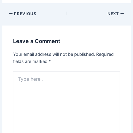
PREVIOUS
NEXT
Leave a Comment
Your email address will not be published.
Required
fields are marked
*
Type
here..