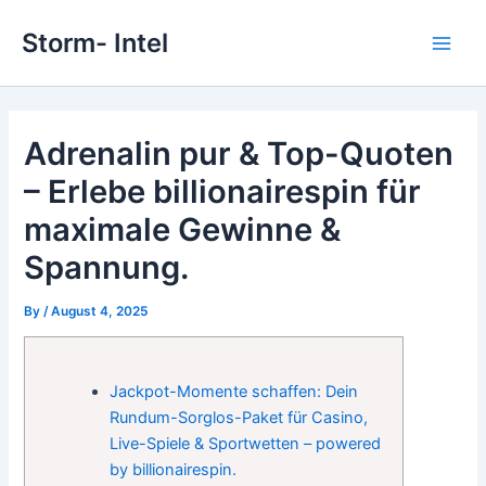
Skip
Storm- Intel
to
Main
content
Men
Adrenalin pur & Top-Quoten
– Erlebe billionairespin für
maximale Gewinne &
Spannung.
By
/
August 4, 2025
Jackpot-Momente schaffen: Dein
Rundum-Sorglos-Paket für Casino,
Live-Spiele & Sportwetten – powered
by billionairespin.