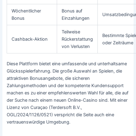
Wöchentlicher
Bonus auf
Umsatzbedingu
Bonus
Einzahlungen
Teilweise
Bestimmte Spiel
Cashback-Aktion
Rückerstattung
oder Zeiträume
von Verlusten
Diese Plattform bietet eine umfassende und unterhaltsame
Glücksspielerfahrung. Die große Auswahl an Spielen, die
attraktiven Bonusangebote, die sicheren
Zahlungsmethoden und der kompetente Kundensupport
machen es zu einer empfehlenswerten Wahl für alle, die auf
der Suche nach einem neuen Online-Casino sind. Mit einer
Lizenz von Curaçao (Terdersoft B.V.,
OGL/2024/1126/0521) verspricht die Seite auch eine
vertrauenswürdige Umgebung.