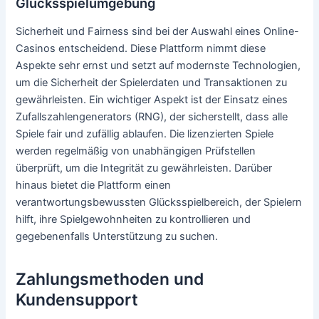
Glücksspielumgebung
Sicherheit und Fairness sind bei der Auswahl eines Online-
Casinos entscheidend. Diese Plattform nimmt diese
Aspekte sehr ernst und setzt auf modernste Technologien,
um die Sicherheit der Spielerdaten und Transaktionen zu
gewährleisten. Ein wichtiger Aspekt ist der Einsatz eines
Zufallszahlengenerators (RNG), der sicherstellt, dass alle
Spiele fair und zufällig ablaufen. Die lizenzierten Spiele
werden regelmäßig von unabhängigen Prüfstellen
überprüft, um die Integrität zu gewährleisten. Darüber
hinaus bietet die Plattform einen
verantwortungsbewussten Glücksspielbereich, der Spielern
hilft, ihre Spielgewohnheiten zu kontrollieren und
gegebenenfalls Unterstützung zu suchen.
Zahlungsmethoden und
Kundensupport