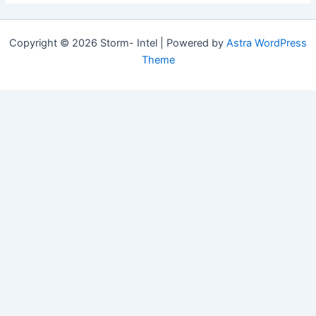
Copyright © 2026 Storm- Intel | Powered by
Astra WordPress
Theme