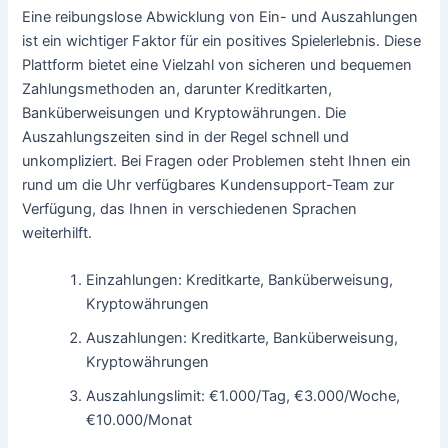
Eine reibungslose Abwicklung von Ein- und Auszahlungen
ist ein wichtiger Faktor für ein positives Spielerlebnis. Diese
Plattform bietet eine Vielzahl von sicheren und bequemen
Zahlungsmethoden an, darunter Kreditkarten,
Banküberweisungen und Kryptowährungen. Die
Auszahlungszeiten sind in der Regel schnell und
unkompliziert. Bei Fragen oder Problemen steht Ihnen ein
rund um die Uhr verfügbares Kundensupport-Team zur
Verfügung, das Ihnen in verschiedenen Sprachen
weiterhilft.
Einzahlungen: Kreditkarte, Banküberweisung,
Kryptowährungen
Auszahlungen: Kreditkarte, Banküberweisung,
Kryptowährungen
Auszahlungslimit: €1.000/Tag, €3.000/Woche,
€10.000/Monat