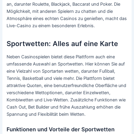
an, darunter Roulette, Blackjack, Baccarat und Poker. Die
Möglichkeit, mit anderen Spielern zu chatten und die
Atmosphäre eines echten Casinos zu genießen, macht das
Live-Casino zu einem besonderen Erlebnis.
Sportwetten: Alles auf eine Karte
Neben Casinospielen bietet diese Plattform auch eine
umfassende Auswahl an Sportwetten. Hier können Sie auf
eine Vielzahl von Sportarten wetten, darunter Fußball,
Tennis, Basketball und viele mehr. Die Plattform bietet
attraktive Quoten, eine benutzerfreundliche Oberfläche und
verschiedene Wettoptionen, darunter Einzelwetten,
Kombiwetten und Live-Wetten. Zusätzliche Funktionen wie
Cash Out, Bet Builder und frühe Auszahlung erhöhen die
Spannung und Flexibilität beim Wetten.
Funktionen und Vorteile der Sportwetten