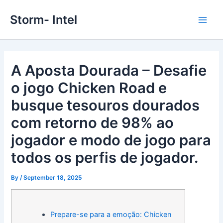
Skip
Storm- Intel
to
Main
content
Men
A Aposta Dourada – Desafie
o jogo Chicken Road e
busque tesouros dourados
com retorno de 98% ao
jogador e modo de jogo para
todos os perfis de jogador.
By
/
September 18, 2025
Prepare-se para a emoção: Chicken