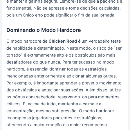
e manter a galinha segura. Lembre-se de que a paciência é
fundamental. Não se apresse e tome decisões calculadas,
pois um único erro pode significar o fim da sua jornada.
Dominando o Modo Hardcore
O modo hardcore de
Chicken Road
é um verdadeiro teste
de habilidade e determinação. Neste modo, o risco de “ser
torrado” é extremamente alto e os obstáculos são mais
desafiadores do que nunca. Para ter sucesso no modo
hardcore, é essencial dominar todas as estratégias
mencionadas anteriormente e adicionar algumas outras.
Por exemplo, é importante aprender a prever o movimento
dos obstáculos e antecipar suas ações. Além disso, utilize
os bônus com sabedoria, reservando-os para momentos
críticos. E, acima de tudo, mantenha a calma e a
concentração, mesmo sob pressão. O modo hardcore
recompensa jogadores pacientes e estratégicos,
oferecendo a maior emoção e a maior recompensa.