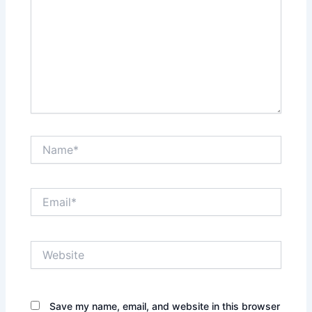
Name*
Email*
Website
Save my name, email, and website in this browser