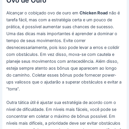
Ovo de Ouro
Alcançar o cobiçado ovo de ouro em
Chicken Road
não é
tarefa fácil, mas com a estratégia certa e um pouco de
prática, é possível aumentar suas chances de sucesso.
Uma das dicas mais importantes é aprender a dominar o
tempo de seus movimentos. Evite correr
desnecessariamente, pois isso pode levar a erros e colidir
com obstáculos. Em vez disso, mova-se com cautela e
planeje seus movimentos com antecedência. Além disso,
esteja sempre atento aos bônus que aparecem ao longo
do caminho. Coletar esses bônus pode fornecer power-
ups valiosos que o ajudarão a superar obstáculos e evitar a
“torra”.
Outra tática útil é ajustar sua estratégia de acordo com o
nível de dificuldade. Em níveis mais fáceis, você pode se
concentrar em coletar o máximo de bônus possível. Em
níveis mais difíceis, a prioridade deve ser evitar obstáculos