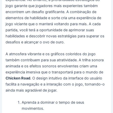
jogo garante que jogadores mais experientes também
encontrem um desafio gratificante. A combinação de
elementos de habilidade e sorte cria uma experiência de
jogo viciante que o manterá voltando para mais. A cada
partida, você terá a oportunidade de aprimorar suas
habilidades e descobrir novas estratégias para superar os
desafios e alcançar o ovo de ouro.
A atmosfera vibrante e os gráficos coloridos do jogo
também contribuem para sua atratividade. A trilha sonora
animada e os efeitos sonoros envolventes criam uma
experiência imersiva que o transportará para o mundo de
Chicken Road
. O design intuitivo da interface do usuário
facilita a navegação e a interação com o jogo, tornando-o
ainda mais agradável de jogar.
Aprenda a dominar o tempo de seus
movimentos.