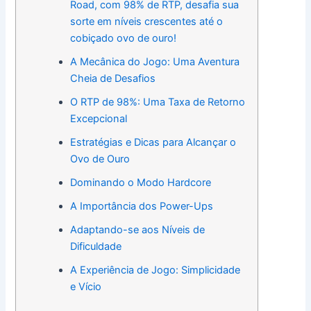
Road, com 98% de RTP, desafia sua
sorte em níveis crescentes até o
cobiçado ovo de ouro!
A Mecânica do Jogo: Uma Aventura
Cheia de Desafios
O RTP de 98%: Uma Taxa de Retorno
Excepcional
Estratégias e Dicas para Alcançar o
Ovo de Ouro
Dominando o Modo Hardcore
A Importância dos Power-Ups
Adaptando-se aos Níveis de
Dificuldade
A Experiência de Jogo: Simplicidade
e Vício