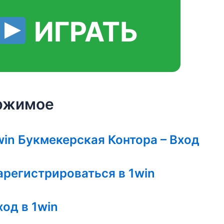
ИГРАТЬ
ржимое
win Букмекерская Контора – Вход
арегистрироваться в 1win
ход в 1win