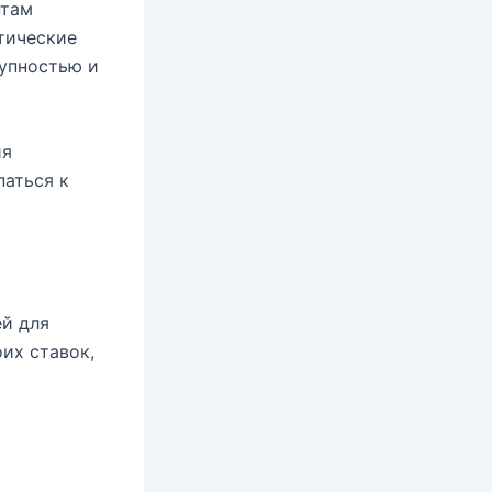
нтам
итические
тупностью и
ия
паться к
ей для
их ставок,