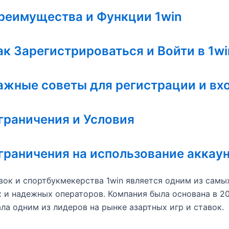
реимущества и Функции 1win
ак Зарегистрироваться и Войти в 1wi
ажные советы для регистрации и вх
граничения и Условия
граничения на использование аккау
вок и спортбукмекерства 1win является одним из самы
 и надежных операторов. Компания была основана в 20
ала одним из лидеров на рынке азартных игр и ставок.