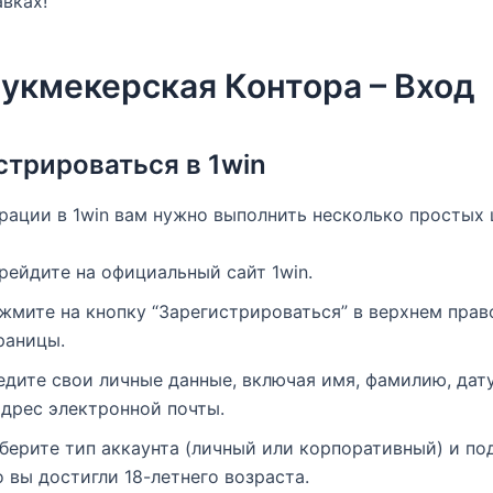
авках!
Букмекерская Контора – Вход
стрироваться в 1win
рации в 1win вам нужно выполнить несколько простых 
рейдите на официальный сайт 1win.
жмите на кнопку “Зарегистрироваться” в верхнем прав
раницы.
едите свои личные данные, включая имя, фамилию, дат
адрес электронной почты.
берите тип аккаунта (личный или корпоративный) и по
о вы достигли 18-летнего возраста.