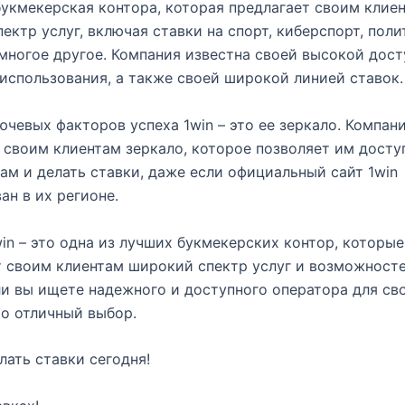
 букмекерская контора, которая предлагает своим клие
ектр услуг, включая ставки на спорт, киберспорт, пол
многое другое. Компания известна своей высокой дос
использования, а также своей широкой линией ставок.
ючевых факторов успеха 1win – это ее зеркало. Компан
 своим клиентам зеркало, которое позволяет им досту
ам и делать ставки, даже если официальный сайт 1win
ан в их регионе.
win – это одна из лучших букмекерских контор, которые
 своим клиентам широкий спектр услуг и возможност
ли вы ищете надежного и доступного оператора для сво
это отличный выбор.
лать ставки сегодня!