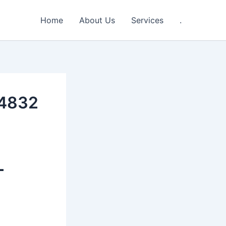
Home
About Us
Services
.
.4832
—