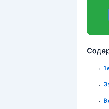
Соде
1
З
В