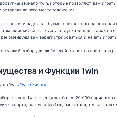
доступны зеркало 1win, которые позволяют вам играть 
не оставляя вашего местоположения.
 безопасная и надежная букмекерская контора, которая
нтам широкий спектр услуг и функций для ставок на с
 рекомендуем вам зарегистрироваться и начать играть 
это лучший выбор для любителей ставок на спорт и игры
ущества и Функции 1win
тва 1win:
1win скачать
бор ставок. 1win предлагает более 20 000 вариантов с
виды спорта, включая футбол, баскетбол, теннис, хокке