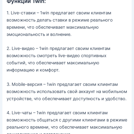
Функции 1win:
1. Live-ставки – 1win предлагает своим клиентам
возможность делать ставки в режиме реального
времени, что обеспечивает максимальную
эмоциональность и волнение.
2. Live-видео – 1win предлагает своим клиентам
возможность смотреть live-видео спортивных
событий, что обеспечивает максимальную
информацию и комфорт.
3. Mobile-версия – 1win предлагает своим клиентам
возможность использовать свой аккаунт на мобильном
устройстве, что обеспечивает доступность и удобство.
4. Live-чаты – 1win предлагает своим клиентам
возможность общаться с другими клиентами в режиме
реального времени, что обеспечивает максимальную