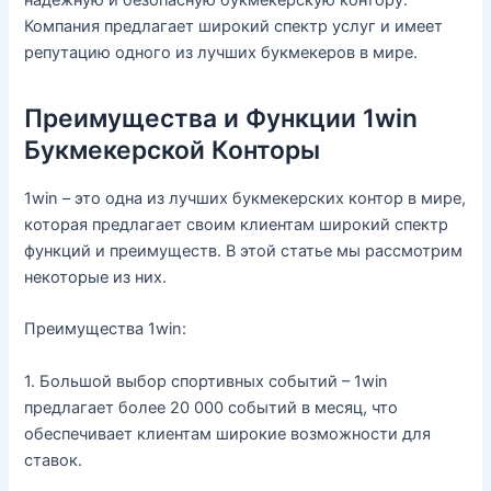
Компания предлагает широкий спектр услуг и имеет
репутацию одного из лучших букмекеров в мире.
Преимущества и Функции 1win
Букмекерской Конторы
1win – это одна из лучших букмекерских контор в мире,
которая предлагает своим клиентам широкий спектр
функций и преимуществ. В этой статье мы рассмотрим
некоторые из них.
Преимущества 1win:
1. Большой выбор спортивных событий – 1win
предлагает более 20 000 событий в месяц, что
обеспечивает клиентам широкие возможности для
ставок.