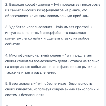
2. Высокие коэффициенты – 1win предлагает некоторые
из самых высоких коэффициентов на рынке, что
обеспечивает клиентам максимальную прибыль.
3. Удобство использования – 1win имеет простой и
интуитивно понятный интерфейс, что позволяет
клиентам легко найти и сделать ставку на любое
событие.
4. Многофункциональный клиент – 1win предлагает
своим клиентам возможность делать ставки не только
на спортивные события, но и на финансовые рынки, а
также на игры и развлечения.
5. Безопасность – 1win обеспечивает безопасность
своих клиентов, используя современные технологии и
системы безопасности.