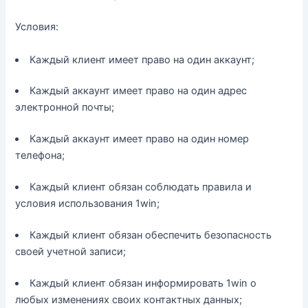
Условия:
Каждый клиент имеет право на один аккаунт;
Каждый аккаунт имеет право на один адрес
электронной почты;
Каждый аккаунт имеет право на один номер
телефона;
Каждый клиент обязан соблюдать правила и
условия использования 1win;
Каждый клиент обязан обеспечить безопасность
своей учетной записи;
Каждый клиент обязан информировать 1win о
любых изменениях своих контактных данных;