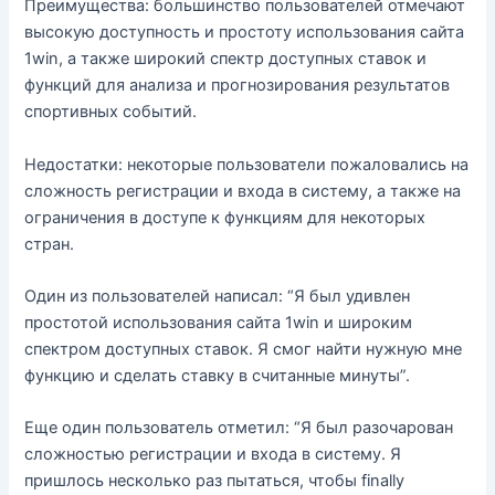
Преимущества: большинство пользователей отмечают
высокую доступность и простоту использования сайта
1win, а также широкий спектр доступных ставок и
функций для анализа и прогнозирования результатов
спортивных событий.
Недостатки: некоторые пользователи пожаловались на
сложность регистрации и входа в систему, а также на
ограничения в доступе к функциям для некоторых
стран.
Один из пользователей написал: “Я был удивлен
простотой использования сайта 1win и широким
спектром доступных ставок. Я смог найти нужную мне
функцию и сделать ставку в считанные минуты”.
Еще один пользователь отметил: “Я был разочарован
сложностью регистрации и входа в систему. Я
пришлось несколько раз пытаться, чтобы finally