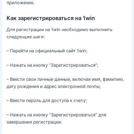
приложение.
Как зарегистрироваться на 1win
Для регистрации на 1win необходимо выполнить
следующие шаги:
– Перейти на официальный сайт 1win;
– Нажать на кнопку “Зарегистрироваться”;
– Ввести свои личные данные, включая имя, фамилию,
дату рождения и адрес электронной почты;
– Ввести пароль для доступа к счету;
– Нажать на кнопку “Зарегистрироваться” для
завершения регистрации.