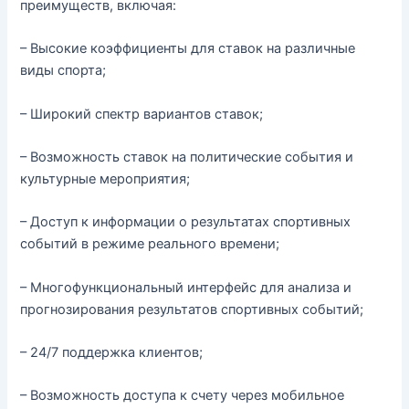
преимуществ, включая:
– Высокие коэффициенты для ставок на различные
виды спорта;
– Широкий спектр вариантов ставок;
– Возможность ставок на политические события и
культурные мероприятия;
– Доступ к информации о результатах спортивных
событий в режиме реального времени;
– Многофункциональный интерфейс для анализа и
прогнозирования результатов спортивных событий;
– 24/7 поддержка клиентов;
– Возможность доступа к счету через мобильное