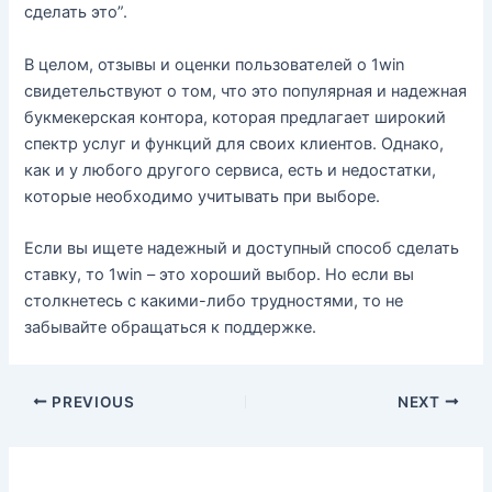
сделать это”.
В целом, отзывы и оценки пользователей о 1win
свидетельствуют о том, что это популярная и надежная
букмекерская контора, которая предлагает широкий
спектр услуг и функций для своих клиентов. Однако,
как и у любого другого сервиса, есть и недостатки,
которые необходимо учитывать при выборе.
Если вы ищете надежный и доступный способ сделать
ставку, то 1win – это хороший выбор. Но если вы
столкнетесь с какими-либо трудностями, то не
забывайте обращаться к поддержке.
PREVIOUS
NEXT