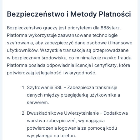
Bezpieczeństwo i Metody Płatności
Bezpieczeństwo graczy jest priorytetem dla 888starz.
Platforma wykorzystuje zaawansowane technologie
szyfrowania, aby zabezpieczyć dane osobowe i finansowe
użytkowników. Wszystkie transakcje są przeprowadzane
w bezpiecznym środowisku, co minimalizuje ryzyko fraudu.
Platforma posiada odpowiednie licencje i certyfikaty, które
potwierdzają jej legalność i wiarygodność.
Szyfrowanie SSL – Zabezpiecza transmisję
danych między przeglądarką użytkownika a
serwerem.
Dwuskładnikowe Uwierzytelnianie – Dodatkowa
warstwa zabezpieczeń, wymagająca
potwierdzenia logowania za pomocą kodu
wysyłanego na telefon.