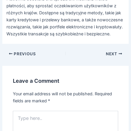
płatności, aby sprostać oczekiwaniom użytkowników z
różnych krajów. Dostępne są tradycyjne metody, takie jak
karty kredytowe i przelewy bankowe, a także nowoczesne
rozwiązania, takie jak portfele elektroniczne i kryptowaluty.
Wszystkie transakcje są szybkobieżne i bezpieczne.
PREVIOUS
NEXT
Leave a Comment
Your email address will not be published.
Required
fields are marked
*
Type
here..