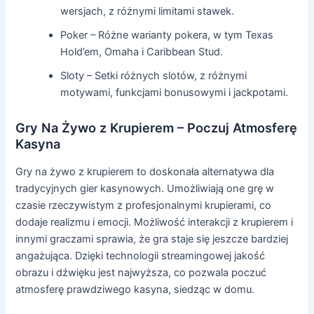
wersjach, z różnymi limitami stawek.
Poker – Różne warianty pokera, w tym Texas
Hold’em, Omaha i Caribbean Stud.
Sloty – Setki różnych slotów, z różnymi
motywami, funkcjami bonusowymi i jackpotami.
Gry Na Żywo z Krupierem – Poczuj Atmosferę
Kasyna
Gry na żywo z krupierem to doskonała alternatywa dla
tradycyjnych gier kasynowych. Umożliwiają one grę w
czasie rzeczywistym z profesjonalnymi krupierami, co
dodaje realizmu i emocji. Możliwość interakcji z krupierem i
innymi graczami sprawia, że gra staje się jeszcze bardziej
angażująca. Dzięki technologii streamingowej jakość
obrazu i dźwięku jest najwyższa, co pozwala poczuć
atmosferę prawdziwego kasyna, siedząc w domu.