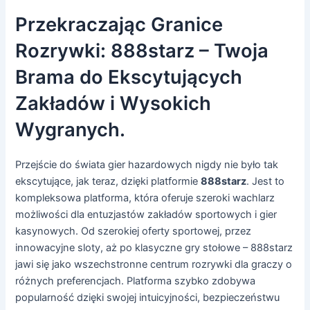
Przekraczając Granice
Rozrywki: 888starz – Twoja
Brama do Ekscytujących
Zakładów i Wysokich
Wygranych.
Przejście do świata gier hazardowych nigdy nie było tak
ekscytujące, jak teraz, dzięki platformie
888starz
. Jest to
kompleksowa platforma, która oferuje szeroki wachlarz
możliwości dla entuzjastów zakładów sportowych i gier
kasynowych. Od szerokiej oferty sportowej, przez
innowacyjne sloty, aż po klasyczne gry stołowe – 888starz
jawi się jako wszechstronne centrum rozrywki dla graczy o
różnych preferencjach. Platforma szybko zdobywa
popularność dzięki swojej intuicyjności, bezpieczeństwu