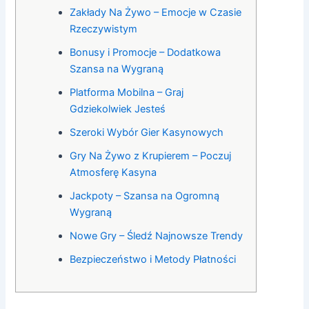
Zakłady Na Żywo – Emocje w Czasie
Rzeczywistym
Bonusy i Promocje – Dodatkowa
Szansa na Wygraną
Platforma Mobilna – Graj
Gdziekolwiek Jesteś
Szeroki Wybór Gier Kasynowych
Gry Na Żywo z Krupierem – Poczuj
Atmosferę Kasyna
Jackpoty – Szansa na Ogromną
Wygraną
Nowe Gry – Śledź Najnowsze Trendy
Bezpieczeństwo i Metody Płatności