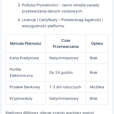
Polityka Prywatności – Jasno określa zasady
przetwarzania danych osobowych.
Licencje i Certyfikaty – Potwierdzają legalność i
wiarygodność platformy.
Czas
Metoda Płatności
Opłata
Przetwarzania
Karta Kredytowa
Natychmiastowy
Brak
Portfel
Do 24 godzin
Brak
Elektroniczny
Przelew Bankowy
1-3 dni roboczych
Możliwa
Kryptowaluty
Natychmiastowy
Brak
Platforma 888starz oferuje szeroki wachlarz metod