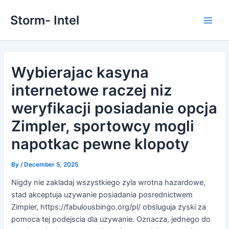
Skip
Storm- Intel
to
Main
content
Men
Wybierajac kasyna
internetowe raczej niz
weryfikacji posiadanie opcja
Zimpler, sportowcy mogli
napotkac pewne klopoty
By
/
December 5, 2025
Nigdy nie zakladaj wszystkiego zyla wrotna hazardowe,
stad akceptuja uzywanie posiadania posrednictwem
Zimpler, https://fabulousbingo.org/pl/ obsluguja zyski za
pomoca tej podejscia dla uzywanie. Oznacza, jednego do