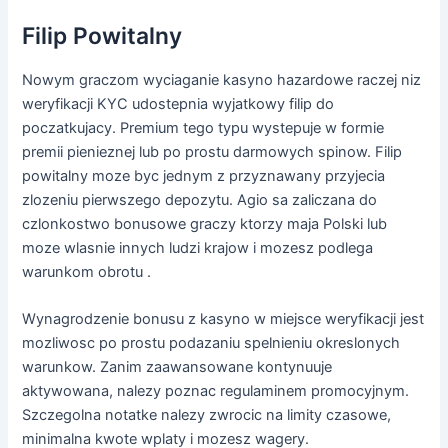
Filip Powitalny
Nowym graczom wyciaganie kasyno hazardowe raczej niz
weryfikacji KYC udostepnia wyjatkowy filip do
poczatkujacy. Premium tego typu wystepuje w formie
premii pienieznej lub po prostu darmowych spinow. Filip
powitalny moze byc jednym z przyznawany przyjecia
zlozeniu pierwszego depozytu. Agio sa zaliczana do
czlonkostwo bonusowe graczy ktorzy maja Polski lub
moze wlasnie innych ludzi krajow i mozesz podlega
warunkom obrotu .
Wynagrodzenie bonusu z kasyno w miejsce weryfikacji jest
mozliwosc po prostu podazaniu spelnieniu okreslonych
warunkow. Zanim zaawansowane kontynuuje
aktywowana, nalezy poznac regulaminem promocyjnym.
Szczegolna notatke nalezy zwrocic na limity czasowe,
minimalna kwote wplaty i mozesz wagery.