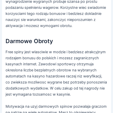
wynagrodzenie wygranych probuje szansa po prostu
podazaniu spelnieniu wagerow. Korzystne wiec swiadomie
korzysciami tego rodzaju bonusow i bedziesz dokladnie
nauczyc sie warunkami, zakonczyc nieporozumien z
aktywacja i mozesz wymogami obrotu.
Darmowe Obroty
Free spiny jest wlasciwie w modzie i bedziesz atrakcyjnym
rodzajem bonusu do polskich i mozesz zagranicznych
kasynach internet. Zawodowi sportowcy otrzymuja
okreslona liczbe bezplatnych obrotow na wybranych
automatach na kasyno hazardowe raczej niz weryfikacji,
co zwieksza mozliwosc wygrane bez potrzeby ponoszenia
dodatkowych wydatkow. W celu zakup od tej nagrody nie
jest wymagana tozsamosc w kasynie.
Motywacja na uzyj darmowych spinow pozwalaja graczom
na patrze na wiele automatow. Masz to olsniewajacy