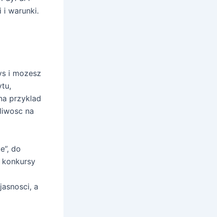
i warunki.
ys i mozesz
tu,
na przyklad
liwosc na
e”, do
z konkursy
jasnosci, a