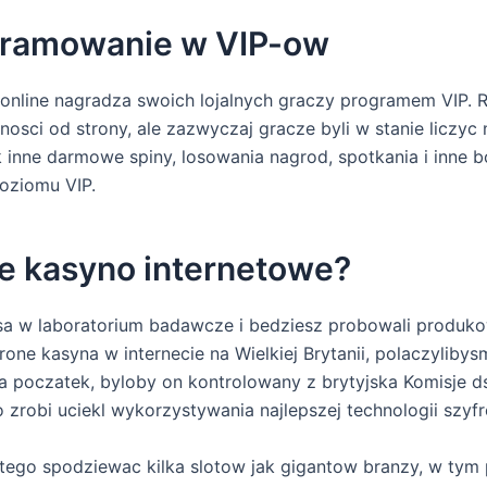
ramowanie w VIP-ow
 online nagradza swoich lojalnych graczy programem VIP. R
nosci od strony, ale zazwyczaj gracze byli w stanie liczyc 
k inne darmowe spiny, losowania nagrod, spotkania i inne 
oziomu VIP.
ne kasyno internetowe?
a w laboratorium badawcze i bedziesz probowali produk
rone kasyna w internecie na Wielkiej Brytanii, polaczylibys
a poczatek, byloby on kontrolowany z brytyjska Komisje ds
 zrobi uciekl wykorzystywania najlepszej technologii szyf
tego spodziewac kilka slotow jak gigantow branzy, w tym