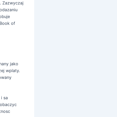
y. Zazwyczaj
podazaniu
obuje
 Book of
znany jako
ej wplaty.
uowany
i sa
zobaczyc
tnosc