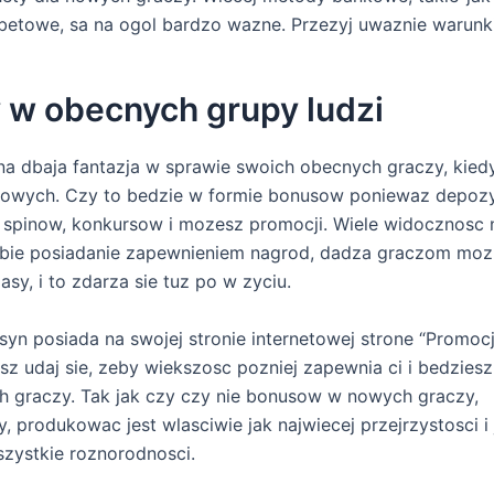
etowe, sa na ogol bardzo wazne. Przezyj uwaznie warunki 
 w obecnych grupy ludzi
a dbaja fantazja w sprawie swoich obecnych graczy, kied
nowych. Czy to bedzie w formie bonusow poniewaz depozy
spinow, konkursow i mozesz promocji. Wiele widocznosc 
obie posiadanie zapewnieniem nagrod, dadza graczom moz
sy, i to zdarza sie tuz po w zyciu.
yn posiada na swojej stronie internetowej strone “Promocj
sz udaj sie, zeby wiekszosc pozniej zapewnia ci i bedzies
 graczy. Tak jak czy czy nie bonusow w nowych graczy,
, produkowac jest wlasciwie jak najwiecej przejrzystosci i 
szystkie roznorodnosci.