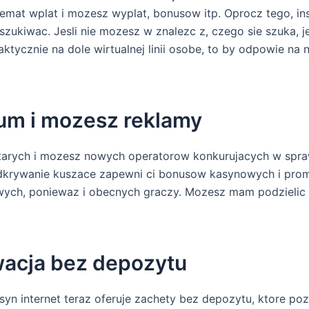
temat wplat i mozesz wyplat, bonusow itp. Oprocz tego, in
zukiwac. Jesli nie mozesz w znalezc z, czego sie szuka, je
aktycznie na dole wirtualnej linii osobe, to by odpowie na 
um i mozesz reklamy
tarych i mozesz nowych operatorow konkurujacych w spra
dkrywanie kuszace zapewni ci bonusow kasynowych i prom
ych, poniewaz i obecnych graczy. Mozesz mam podzielic 
acja bez depozytu
syn internet teraz oferuje zachety bez depozytu, ktore po