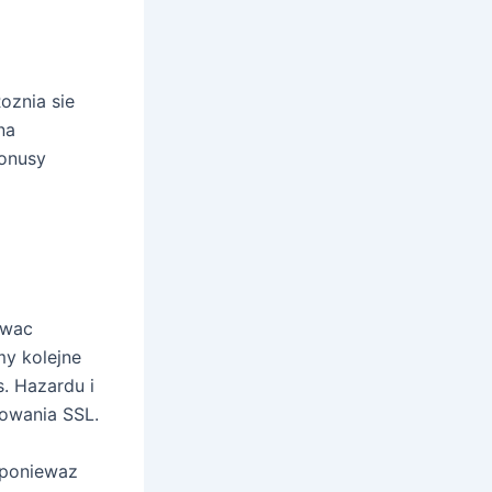
oznia sie
na
bonusy
owac
my kolejne
. Hazardu i
rowania SSL.
 poniewaz