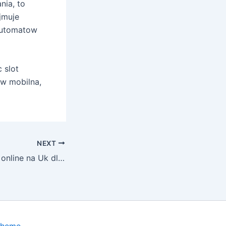
nia, to
jmuje
 automatow
 slot
ow mobilna,
NEXT
Najlepsze kasyna online na Uk dla graczy ktorzy maja Polski