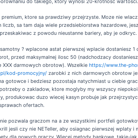
porownaniu do takiego, ktory wynosi 20-krotnosc wartosci
 premium, ktore sa prawdziwy przejrzyste. Moze nie wlacz
h liczb, sa tam daja wiele przedsiebiorstwa hazardowe, jes
przeskakiwac z powodu nieustanne bariery, aby je odkryc.
 samotny ? wplacone astat pierwszej wplacie dostaniesz 1 
ot, przed maksymalnej ilosc 50 (nadchodzacy dostaniesz
e XXX darmowych obrotow). Wszelkie
https://www.the-pho
/pl/kod-promocyjny/
zarobki z nich darmowych obrotow je
a gotowce i bedziesz pozostaja natychmiast u ciebie grac
potrzeby o zakladow, ktore moglyby my wszyscy niepokoi
y, produkowac duzo wiecej kasyn probuje jak przejrzysty
sprawach ofertach.
 nie pozwala graczom na a ze wszystkimi portfeli gotowk
krill jesli czy nie NETeller, aby osiagnac pierwszej wplaty 
ety dla nowych graczy. Wiecej metody bankowe, takie-jak 