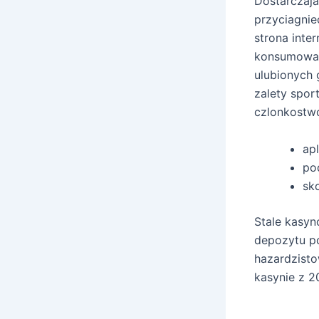
Dostarczaja
przyciagnie
strona inte
konsumowac
ulubionych 
zalety spor
czlonkostwo
ap
po
sk
Stale kasyn
depozytu po
hazardzisto
kasynie z 2