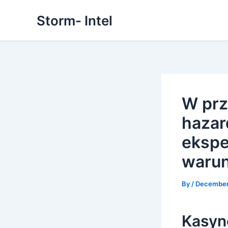
Skip
Storm- Intel
to
content
W prz
hazar
eksper
warun
By
/
December
Kasyn