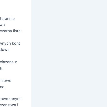
tarannie
twa
zarna lista:
wnych kont
adowa
wiazane z
a,
dniowe
ne.
sprawdzonymi
czenstwa i