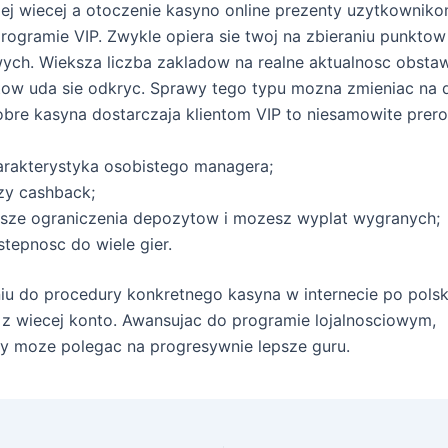
ej wiecej a otoczenie kasyno online prezenty uzytkownik
programie VIP. Zwykle opiera sie twoj na zbieraniu punktow
wych. Wieksza liczba zakladow na realne aktualnosc obsta
tow uda sie odkryc. Sprawy tego typu mozna zmieniac na
obre kasyna dostarczaja klientom VIP to niesamowite prer
arakterystyka osobistego managera;
zy cashback;
psze ograniczenia depozytow i mozesz wyplat wygranych;
stepnosc do wiele gier.
iu do procedury konkretnego kasyna w internecie po polsk
e z wiecej konto. Awansujac do programie lojalnosciowym,
y moze polegac na progresywnie lepsze guru.