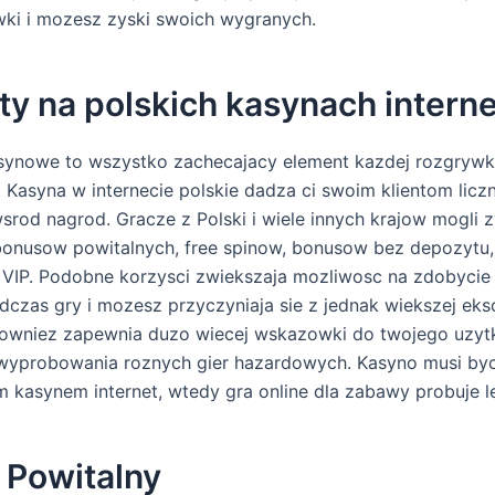
ywki i mozesz zyski swoich wygranych.
y na polskich kasynach interne
synowe to wszystko zachecajacy element kazdej rozgrywk
 Kasyna w internecie polskie dadza ci swoim klientom licz
srod nagrod. Gracze z Polski i wiele innych krajow mogli 
bonusow powitalnych, free spinow, bonusow bez depozytu,
IP. Podobne korzysci zwiekszaja mozliwosc na zdobycie w
czas gry i mozesz przyczyniaja sie z jednak wiekszej eksc
owniez zapewnia duzo wiecej wskazowki do twojego uzytk
wyprobowania roznych gier hazardowych. Kasyno musi by
 kasynem internet, wtedy gra online dla zabawy probuje l
 Powitalny