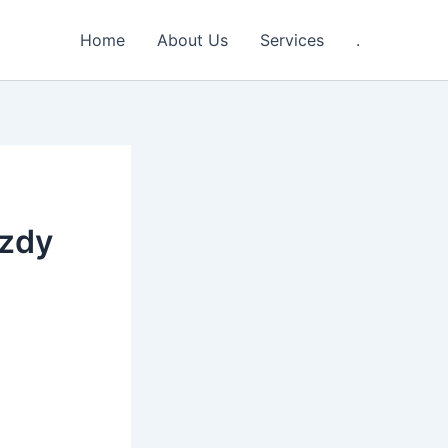
Home
About Us
Services
.
azdy