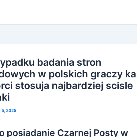
ypadku badania stron
dowych w polskich graczy k
ci stosuja najbardziej scisle
ki
 5, 2025
o posiadanie Czarnej Posty w