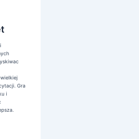
t
i
nych
zyskiwac
ielkiej
ytacji. Gra
u i
c
epsza.