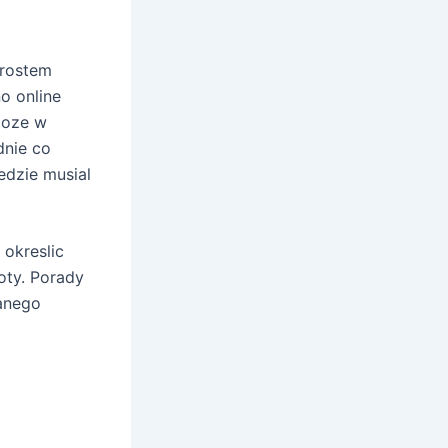
zrostem
o online
moze w
dnie co
edzie musial
 okreslic
oty. Porady
danego