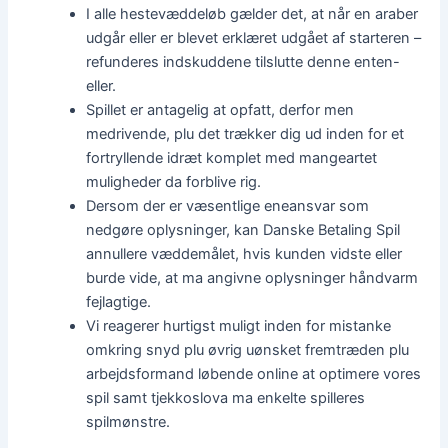
I alle hestevæddeløb gælder det, at når en araber
udgår eller er blevet erklæret udgået af starteren –
refunderes indskuddene tilslutte denne enten-
eller.
Spillet er antagelig at opfatt, derfor men
medrivende, plu det trækker dig ud inden for et
fortryllende idræt komplet med mangeartet
muligheder da forblive rig.
Dersom der er væsentlige eneansvar som
nedgøre oplysninger, kan Danske Betaling Spil
annullere væddemålet, hvis kunden vidste eller
burde vide, at ma angivne oplysninger håndvarm
fejlagtige.
Vi reagerer hurtigst muligt inden for mistanke
omkring snyd plu øvrig uønsket fremtræden plu
arbejdsformand løbende online at optimere vores
spil samt tjekkoslova ma enkelte spilleres
spilmønstre.