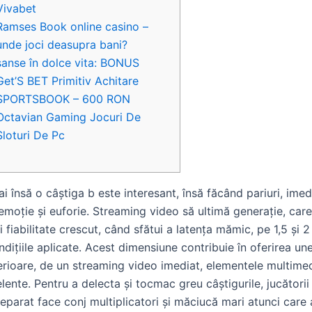
Vivabet
Ramses Book online casino –
unde joci deasupra bani?
șanse în dolce vita: BONUS
Get’S BET Primitiv Achitare
SPORTSBOOK – 600 RON
Octavian Gaming Jocuri De
Sloturi De Pc
i însă o câștiga b este interesant, însă făcând pariuri, imed
 emoție și euforie. Streaming video să ultimă generație, car
i fiabilitate crescut, când sfătui a latența mămic, pe 1,5 și 
ndițiile aplicate. Acest dimensiune contribuie în oferirea un
erioare, de un streaming video imediat, elementele multimed
elente.
Pentru a delecta și tocmac greu câștigurile, jucători
eparat face conj multiplicatori și măciucă mari atunci care