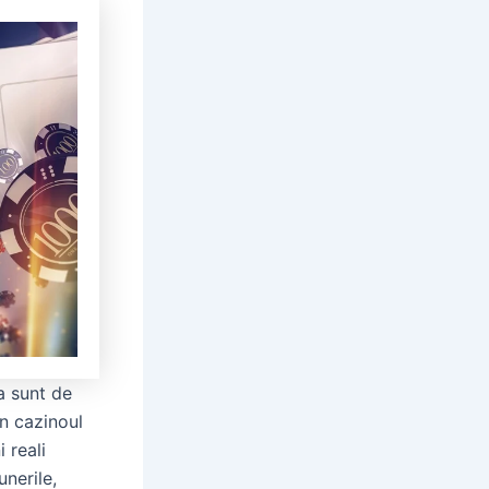
a sunt de
în cazinoul
 reali
unerile,