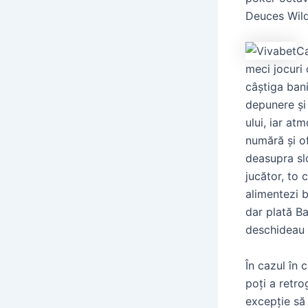
Deuces Wild
Ca
meci jocuri 
câștiga bani
depunere și 
ului, iar at
numără și of
deasupra slo
jucător, to 
alimentezi b
dar plată Ba
deschideau 
În cazul în 
poți a retro
excepție să 