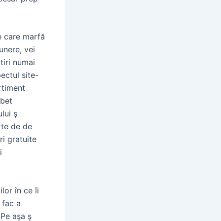
e care marfă
punere, vei
tiri numai
ectul site-
rtiment
nbet
lui ş
rte de de
i gratuite
i
or în ce îi
 fac a
 Pe aşa ş