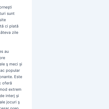
orneşti
uri sunt
site
tă ci plată
âteva zile
es au
pre
ele ş meci și
mac popular
ionante. Este
k oferă
a mod extrem
de interj și
le jocuri ş
cesar prep