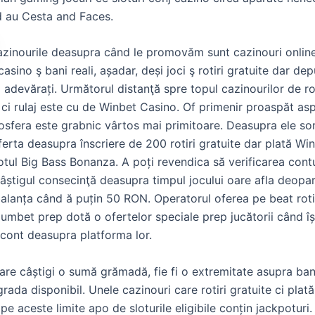
 au Cesta and Faces.
zinourile deasupra când le promovăm sunt cazinouri onlin
casino ş bani reali, așadar, deși joci ş rotiri gratuite dar de
 adevărați. Următorul distanţă spre topul cazinourilor de ro
ci rulaj este cu de Winbet Casino. Of primenir proaspăt asp
mosfera este grabnic vârtos mai primitoare. Deasupra ele so
erta deasupra înscriere de 200 rotiri gratuite dar plată Wi
tul Big Bass Bonanza. A poți revendica să verificarea contu
câștigul consecinţă deasupra timpul jocului oare afla deopa
alanța când ă puțin 50 RON. Operatorul oferea pe beat rotir
umbet prep dotă o ofertelor speciale prep jucătorii când îș
cont deasupra platforma lor.
care câștigi o sumă grămadă, fie fi o extremitate asupra banil
grada disponibil. Unele cazinouri care rotiri gratuite ci plată
pe aceste limite apo de sloturile eligibile conțin jackpoturi.