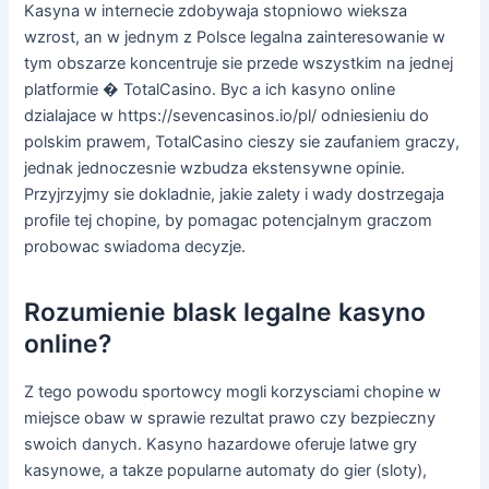
Kasyna w internecie zdobywaja stopniowo wieksza
wzrost, an w jednym z Polsce legalna zainteresowanie w
tym obszarze koncentruje sie przede wszystkim na jednej
platformie � TotalCasino. Byc a ich kasyno online
dzialajace w https://sevencasinos.io/pl/ odniesieniu do
polskim prawem, TotalCasino cieszy sie zaufaniem graczy,
jednak jednoczesnie wzbudza ekstensywne opinie.
Przyjrzyjmy sie dokladnie, jakie zalety i wady dostrzegaja
profile tej chopine, by pomagac potencjalnym graczom
probowac swiadoma decyzje.
Rozumienie blask legalne kasyno
online?
Z tego powodu sportowcy mogli korzysciami chopine w
miejsce obaw w sprawie rezultat prawo czy bezpieczny
swoich danych. Kasyno hazardowe oferuje latwe gry
kasynowe, a takze popularne automaty do gier (sloty),