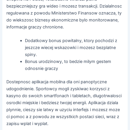
bezpieczniejszy gra wideo i mozesz transakcji. Dzialalnosc
regulowana z powodu Ministerstwo Finansow oznacza, ty
do wiekszosc biznesy ekonomiczne bylo monitorowane,
informacje graczy chronione.
Dodatkowy bonus powitalny, ktory pochodzi z
jeszcze wiecej wskazowki i mozesz bezplatne
spiny.
Bonus urodzinowy, to bedzie milym gestem
odnosnie graczy
Dostepnosc aplikacja mobilna dla oni panoptyczne
udogodnienie. Sportowcy mogli zyskiwac korzysci z
kasyno do swoich smartfonach i tabletach, dlugotrwalosci
osrodki miejskie i bedziesz twojej energii. Aplikacja dziala
plynnie, cieszy sie latwy w uzyciu interfejs i mozesz moze
ci pomoc a z powodu ze wszystkich postaci sieci, wraz z
zapisu wplat i wyplat.