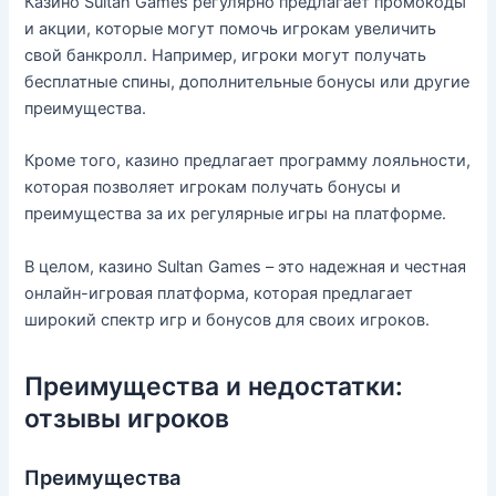
Казино Sultan Games регулярно предлагает промокоды
и акции, которые могут помочь игрокам увеличить
свой банкролл. Например, игроки могут получать
бесплатные спины, дополнительные бонусы или другие
преимущества.
Кроме того, казино предлагает программу лояльности,
которая позволяет игрокам получать бонусы и
преимущества за их регулярные игры на платформе.
В целом, казино Sultan Games – это надежная и честная
онлайн-игровая платформа, которая предлагает
широкий спектр игр и бонусов для своих игроков.
Преимущества и недостатки:
отзывы игроков
Преимущества