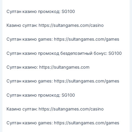
Султан казино промокод: SG100
Казино султан: https://sultangames.com/casino
Султан казино games: https://sultangames.com/games
Султан казино промокод бездепозитный бонус: SG100
Султан казино: https://sultangames.com
Султан казино games: https://sultangames.com/games
Султан казино промокод: SG100
Казино султан: https://sultangames.com/casino
Султан казино games: https://sultangames.com/games