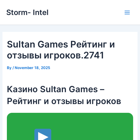
Skip
Storm- Intel
to
Main
content
Men
Sultan Games Рейтинг и
отзывы игроков.2741
By
/
November 18, 2025
Казино Sultan Games –
Рейтинг и отзывы игроков