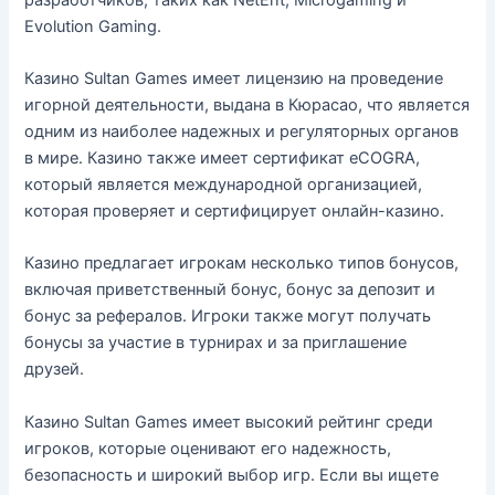
Evolution Gaming.
Казино Sultan Games имеет лицензию на проведение
игорной деятельности, выдана в Кюрасао, что является
одним из наиболее надежных и регуляторных органов
в мире. Казино также имеет сертификат eCOGRA,
который является международной организацией,
которая проверяет и сертифицирует онлайн-казино.
Казино предлагает игрокам несколько типов бонусов,
включая приветственный бонус, бонус за депозит и
бонус за рефералов. Игроки также могут получать
бонусы за участие в турнирах и за приглашение
друзей.
Казино Sultan Games имеет высокий рейтинг среди
игроков, которые оценивают его надежность,
безопасность и широкий выбор игр. Если вы ищете