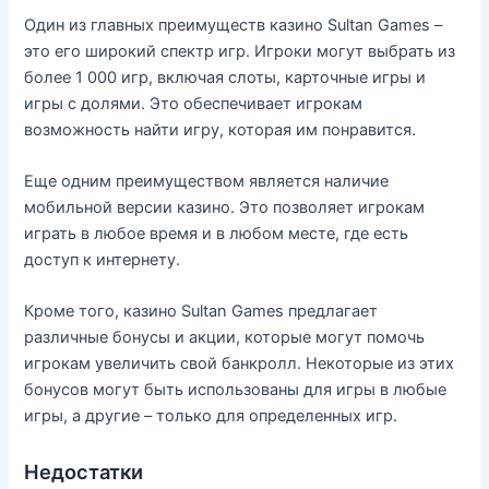
Один из главных преимуществ казино Sultan Games –
это его широкий спектр игр. Игроки могут выбрать из
более 1 000 игр, включая слоты, карточные игры и
игры с долями. Это обеспечивает игрокам
возможность найти игру, которая им понравится.
Еще одним преимуществом является наличие
мобильной версии казино. Это позволяет игрокам
играть в любое время и в любом месте, где есть
доступ к интернету.
Кроме того, казино Sultan Games предлагает
различные бонусы и акции, которые могут помочь
игрокам увеличить свой банкролл. Некоторые из этих
бонусов могут быть использованы для игры в любые
игры, а другие – только для определенных игр.
Недостатки