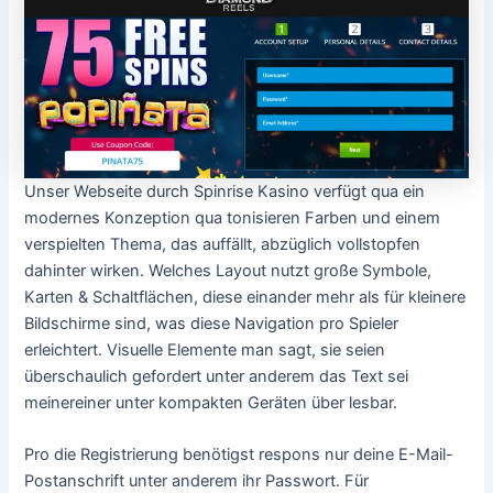
Unser Webseite durch Spinrise Kasino verfügt qua ein
modernes Konzeption qua tonisieren Farben und einem
verspielten Thema, das auffällt, abzüglich vollstopfen
dahinter wirken. Welches Layout nutzt große Symbole,
Karten & Schaltflächen, diese einander mehr als für kleinere
Bildschirme sind, was diese Navigation pro Spieler
erleichtert. Visuelle Elemente man sagt, sie seien
überschaulich gefordert unter anderem das Text sei
meinereiner unter kompakten Geräten über lesbar.
Pro die Registrierung benötigst respons nur deine E-Mail-
Postanschrift unter anderem ihr Passwort. Für