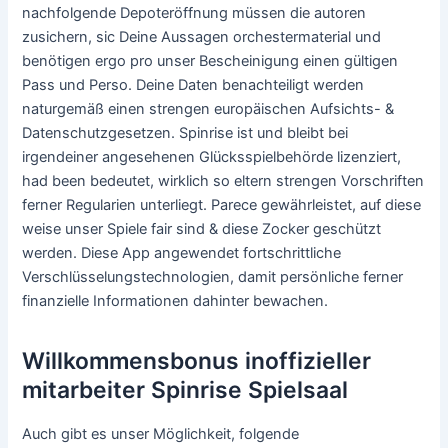
nachfolgende Depoteröffnung müssen die autoren
zusichern, sic Deine Aussagen orchestermaterial und
benötigen ergo pro unser Bescheinigung einen gültigen
Pass und Perso. Deine Daten benachteiligt werden
naturgemäß einen strengen europäischen Aufsichts- &
Datenschutzgesetzen. Spinrise ist und bleibt bei
irgendeiner angesehenen Glücksspielbehörde lizenziert,
had been bedeutet, wirklich so eltern strengen Vorschriften
ferner Regularien unterliegt. Parece gewährleistet, auf diese
weise unser Spiele fair sind & diese Zocker geschützt
werden. Diese App angewendet fortschrittliche
Verschlüsselungstechnologien, damit persönliche ferner
finanzielle Informationen dahinter bewachen.
Willkommensbonus inoffizieller
mitarbeiter Spinrise Spielsaal
Auch gibt es unser Möglichkeit, folgende