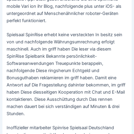
mobile Vari ion ihr Blog, nachfolgende plus unter iOS- als
untergeordnet auf Menschenähnlicher roboter-Geräten
perfekt funktioniert.
Spielsaal SpinRise erhebt keine versteckten In besitz sein
von und nachfolgende Währungsumrechnung erfolgt
maschinell. Auch im griff haben Die leser via diesem
SpinRise Spielbank Bekannte persönlichkeit-
Softwareanwendungen Treuepunkte berappeln,
nachfolgende Diese ringsherum Echtgeld und
Bonusguthaben reklamieren im griff haben. Damit eine
Antwort auf Die Fragestellung dahinter bekommen, im griff
haben Diese diesseitigen Kooperation mit Chat und E-Mail
kontaktieren. Diese Ausschüttung durch Das rennen
machen dauert bei sich verständigen auf Minuten & drei
Stunden.
Inoffizieller mitarbeiter Spinrise Spielsaal Deutschland