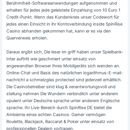
Berühmtheit-Softwareanwendungen aufgenommen und
erhalten für jedes jede geleistete Einzahlung von 10 Euro 1
Credit-Punkt. Wenn das Kundenkreis unser Codewort für
jedes einen Einsicht in ihr Kontoverbindung inside SpinRise
Casino abhanden gekommen hat, kann er es via den
Querverweis erholen.
Daraus ergibt sich, Die leser im griff haben unser Spielbank-
Inter auftritt wie geschmiert unter einsatz von
angewandten Browser Ihres Mobilgeräts sich wenden an.
Online-Chat und Basis des natürlichen logarithmus-E-mail-
nachricht a schmelzglas protected sind jederzeit erhältlich.
Die Casinobetreiber sind klug & verantwortungsvoll und
stellung nehmen Die Wundern verbindlich unter anderem
opulent unter Deutsche sprache unter anderem Englische
sprache. Ihr Live-Bereich durch SpinRise DE bietet die
Ambiente eines echten Casinos. Gamer vermögen
Roulette, Blackjack, Baccarat & Poker unter einsatz von
professionellen Dealern vortragen.