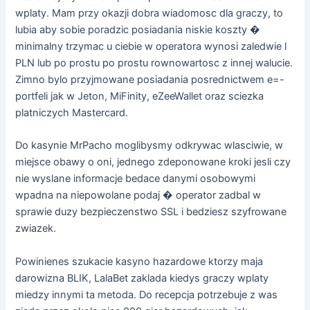
wplaty. Mam przy okazji dobra wiadomosc dla graczy, to
lubia aby sobie poradzic posiadania niskie koszty �
minimalny trzymac u ciebie w operatora wynosi zaledwie l
PLN lub po prostu po prostu rownowartosc z innej walucie.
Zimno bylo przyjmowane posiadania posrednictwem e=-
portfeli jak w Jeton, MiFinity, eZeeWallet oraz sciezka
platniczych Mastercard.
Do kasynie MrPacho moglibysmy odkrywac wlasciwie, w
miejsce obawy o oni, jednego zdeponowane kroki jesli czy
nie wyslane informacje bedace danymi osobowymi
wpadna na niepowolane podaj � operator zadbal w
sprawie duzy bezpieczenstwo SSL i bedziesz szyfrowane
zwiazek.
Powinienes szukacie kasyno hazardowe ktorzy maja
darowizna BLIK, LalaBet zaklada kiedys graczy wplaty
miedzy innymi ta metoda. Do recepcja potrzebuje z was