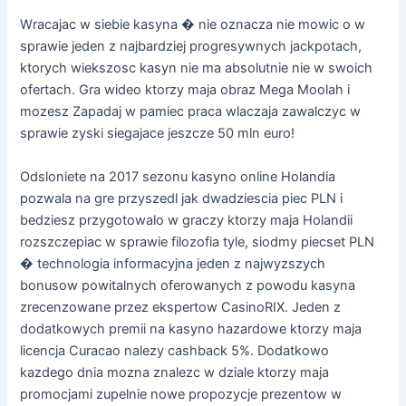
Wracajac w siebie kasyna � nie oznacza nie mowic o w
sprawie jeden z najbardziej progresywnych jackpotach,
ktorych wiekszosc kasyn nie ma absolutnie nie w swoich
ofertach. Gra wideo ktorzy maja obraz Mega Moolah i
mozesz Zapadaj w pamiec praca wlaczaja zawalczyc w
sprawie zyski siegajace jeszcze 50 mln euro!
Odsloniete na 2017 sezonu kasyno online Holandia
pozwala na gre przyszedl jak dwadziescia piec PLN i
bedziesz przygotowalo w graczy ktorzy maja Holandii
rozszczepiac w sprawie filozofia tyle, siodmy piecset PLN
� technologia informacyjna jeden z najwyzszych
bonusow powitalnych oferowanych z powodu kasyna
zrecenzowane przez ekspertow CasinoRIX. Jeden z
dodatkowych premii na kasyno hazardowe ktorzy maja
licencja Curacao nalezy cashback 5%. Dodatkowo
kazdego dnia mozna znalezc w dziale ktorzy maja
promocjami zupelnie nowe propozycje prezentow w