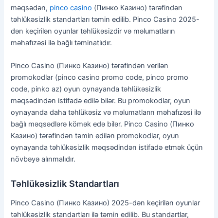
məqsədən,
pinco casino
(Пинко Казино) tərəfindən
təhlükəsizlik standartları təmin edilib. Pinco Casino 2025-
dən keçirilən oyunlar təhlükəsizdir və məlumatların
məhafızəsi ilə bağlı təminatlıdır.
Pinco Casino (Пинко Казино) tərəfindən verilən
promokodlar (pinco casino promo code, pinco promo
code, pinko az) oyun oynayanda təhlükəsizlik
məqsədindən istifadə edilə bilər. Bu promokodlar, oyun
oynayanda daha təhlükəsiz və məlumatların məhafızəsi ilə
bağlı məqsədlərə kömək edə bilər. Pinco Casino (Пинко
Казино) tərəfindən təmin edilən promokodlar, oyun
oynayanda təhlükəsizlik məqsədindən istifadə etmək üçün
növbəyə alınmalıdır.
Təhlükəsizlik Standartları
Pinco Casino (Пинко Казино) 2025-dən keçirilən oyunlar
təhlükəsizlik standartları ilə təmin edilib. Bu standartlar,