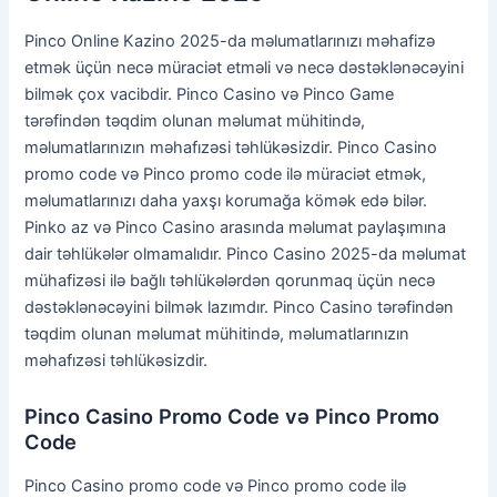
Pinco Online Kazino 2025-da məlumatlarınızı məhafizə
etmək üçün necə müraciət etməli və necə dəstəklənəcəyini
bilmək çox vacibdir. Pinco Casino və Pinco Game
tərəfindən təqdim olunan məlumat mühitində,
məlumatlarınızın məhafızəsi təhlükəsizdir. Pinco Casino
promo code və Pinco promo code ilə müraciət etmək,
məlumatlarınızı daha yaxşı korumağa kömək edə bilər.
Pinko az və Pinco Casino arasında məlumat paylaşımına
dair təhlükələr olmamalıdır. Pinco Casino 2025-da məlumat
mühafizəsi ilə bağlı təhlükələrdən qorunmaq üçün necə
dəstəklənəcəyini bilmək lazımdır. Pinco Casino tərəfindən
təqdim olunan məlumat mühitində, məlumatlarınızın
məhafızəsi təhlükəsizdir.
Pinco Casino Promo Code və Pinco Promo
Code
Pinco Casino promo code və Pinco promo code ilə