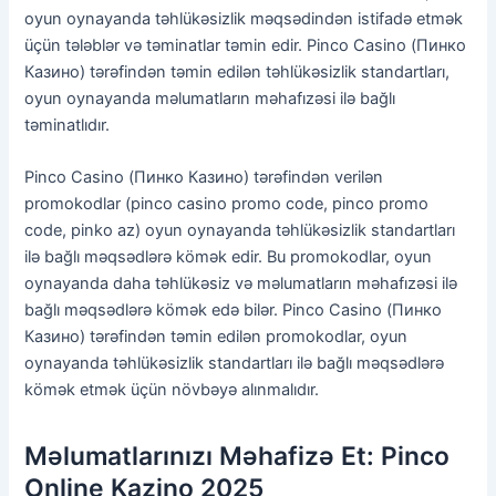
oyun oynayanda təhlükəsizlik məqsədindən istifadə etmək
üçün tələblər və təminatlar təmin edir. Pinco Casino (Пинко
Казино) tərəfindən təmin edilən təhlükəsizlik standartları,
oyun oynayanda məlumatların məhafızəsi ilə bağlı
təminatlıdır.
Pinco Casino (Пинко Казино) tərəfindən verilən
promokodlar (pinco casino promo code, pinco promo
code, pinko az) oyun oynayanda təhlükəsizlik standartları
ilə bağlı məqsədlərə kömək edir. Bu promokodlar, oyun
oynayanda daha təhlükəsiz və məlumatların məhafızəsi ilə
bağlı məqsədlərə kömək edə bilər. Pinco Casino (Пинко
Казино) tərəfindən təmin edilən promokodlar, oyun
oynayanda təhlükəsizlik standartları ilə bağlı məqsədlərə
kömək etmək üçün növbəyə alınmalıdır.
Məlumatlarınızı Məhafizə Et: Pinco
Online Kazino 2025