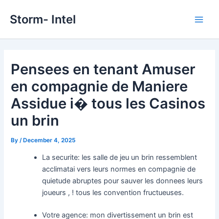
Skip
Storm- Intel
to
Main
content
Men
Pensees en tenant Amuser
en compagnie de Maniere
Assidue i� tous les Casinos
un brin
By
/
December 4, 2025
La securite: les salle de jeu un brin ressemblent
acclimatai vers leurs normes en compagnie de
quietude abruptes pour sauver les donnees leurs
joueurs , ! tous les convention fructueuses.
Votre agence: mon divertissement un brin est