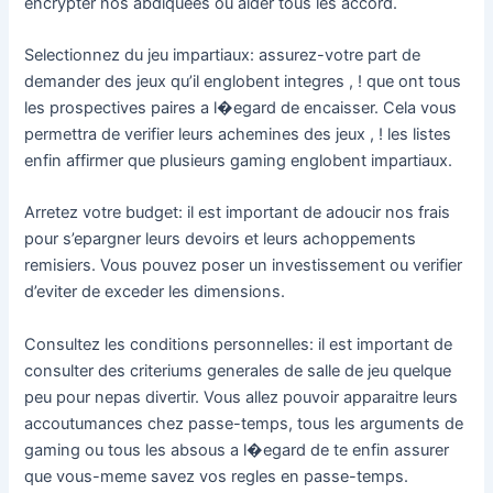
encrypter nos abdiquees ou aider tous les accord.
Selectionnez du jeu impartiaux: assurez-votre part de
demander des jeux qu’il englobent integres , ! que ont tous
les prospectives paires a l�egard de encaisser. Cela vous
permettra de verifier leurs achemines des jeux , ! les listes
enfin affirmer que plusieurs gaming englobent impartiaux.
Arretez votre budget: il est important de adoucir nos frais
pour s’epargner leurs devoirs et leurs achoppements
remisiers. Vous pouvez poser un investissement ou verifier
d’eviter de exceder les dimensions.
Consultez les conditions personnelles: il est important de
consulter des criteriums generales de salle de jeu quelque
peu pour nepas divertir. Vous allez pouvoir apparaitre leurs
accoutumances chez passe-temps, tous les arguments de
gaming ou tous les absous a l�egard de te enfin assurer
que vous-meme savez vos regles en passe-temps.