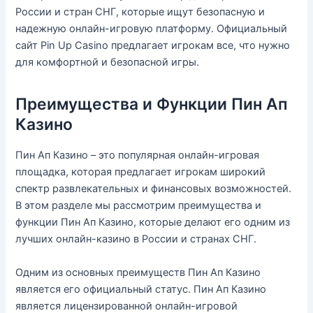
России и стран СНГ, которые ищут безопасную и
надежную онлайн-игровую платформу. Официальный
сайт Pin Up Casino предлагает игрокам все, что нужно
для комфортной и безопасной игры.
Преимущества и Функции Пин Ап
Казино
Пин Ап Казино – это популярная онлайн-игровая
площадка, которая предлагает игрокам широкий
спектр развлекательных и финансовых возможностей.
В этом разделе мы рассмотрим преимущества и
функции Пин Ап Казино, которые делают его одним из
лучших онлайн-казино в России и странах СНГ.
Одним из основных преимуществ Пин Ап Казино
является его официальный статус. Пин Ап Казино
является лицензированной онлайн-игровой