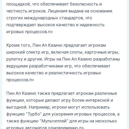
площадкой, что обеспечивает безопасность и
честность игроков. Лицензия выдана на основании
строгих международных стандартов, что
подтверждает высокое качество и надежность
игровых процессов.п>
Кроме того, Пин Ап Казино предлагает игрокам
широкий спектр игр, включая слоты, карточные игры,
рулетку и другие. Игры на Пин Ап Казино разработаны
ведущими разработчиками игр, что обеспечивает
высокое качество и реалистичность игровых
процессов.п>
Пин Ап Казино также предлагает игрокам различные
функции, которые делают игру более интересной и
выгодной. Например, игроки могут использовать
функцию “Турбо” для ускорения игровых процессов, а
также функцию “Мультиплей” для игры на несколько
игровых автоматов одновременно.п>