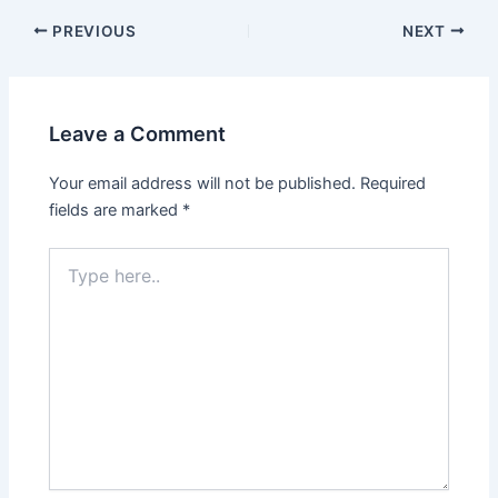
PREVIOUS
NEXT
Leave a Comment
Your email address will not be published.
Required
fields are marked
*
Type
here..