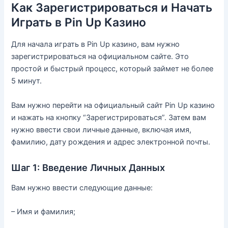
Как Зарегистрироваться и Начать
Играть в Pin Up Казино
Для начала играть в Pin Up казино, вам нужно
зарегистрироваться на официальном сайте. Это
простой и быстрый процесс, который займет не более
5 минут.
Вам нужно перейти на официальный сайт Pin Up казино
и нажать на кнопку “Зарегистрироваться”. Затем вам
нужно ввести свои личные данные, включая имя,
фамилию, дату рождения и адрес электронной почты.
Шаг 1: Введение Личных Данных
Вам нужно ввести следующие данные:
– Имя и фамилия;