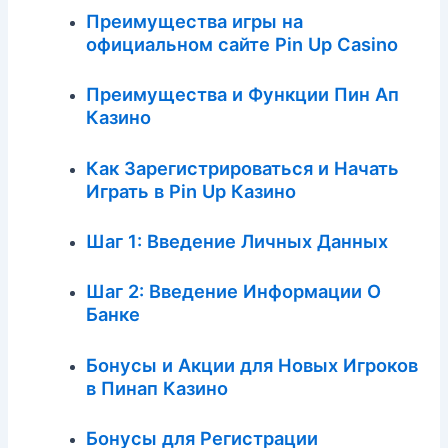
Преимущества игры на
официальном сайте Pin Up Casino
Преимущества и Функции Пин Ап
Казино
Как Зарегистрироваться и Начать
Играть в Pin Up Казино
Шаг 1: Введение Личных Данных
Шаг 2: Введение Информации О
Банке
Бонусы и Акции для Новых Игроков
в Пинап Казино
Бонусы для Регистрации