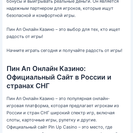
бонусы и выигрывать реальные деньги. Он является
надежным партнером для игроков, которые ищут
безопасной и комфортной игры.
Пин Ап Онлайн Казино – это выбор для тех, кто ищет
радость от игры!
Начните играть сегодня и получайте радость от игры!
Пин Ап Онлайн Казино:
Официальный Сайт в России и
странах СНГ
Пин Ап Онлайн Казино – это популярная онлайн-
игровая платформа, которая предлагает игрокам из
России и стран СНГ широкий спектр игр, включая
слоты, карточные игры, рулетку и другие.
Официальный сайт Pin Up Casino – это место, где