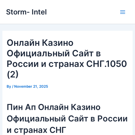
Skip
Storm- Intel
to
Main
content
Men
Онлайн Казино
Официальный Сайт в
России и странах СНГ.1050
(2)
By
/
November 21, 2025
Пин Ап Онлайн Казино
Официальный Сайт в России
и странах СНГ