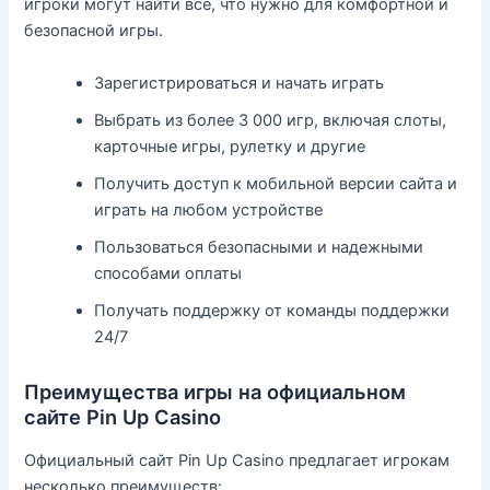
игроки могут найти все, что нужно для комфортной и
безопасной игры.
Зарегистрироваться и начать играть
Выбрать из более 3 000 игр, включая слоты,
карточные игры, рулетку и другие
Получить доступ к мобильной версии сайта и
играть на любом устройстве
Пользоваться безопасными и надежными
способами оплаты
Получать поддержку от команды поддержки
24/7
Преимущества игры на официальном
сайте Pin Up Casino
Официальный сайт Pin Up Casino предлагает игрокам
несколько преимуществ: