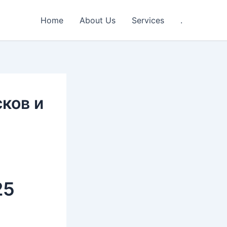
Home
About Us
Services
.
сков и
25