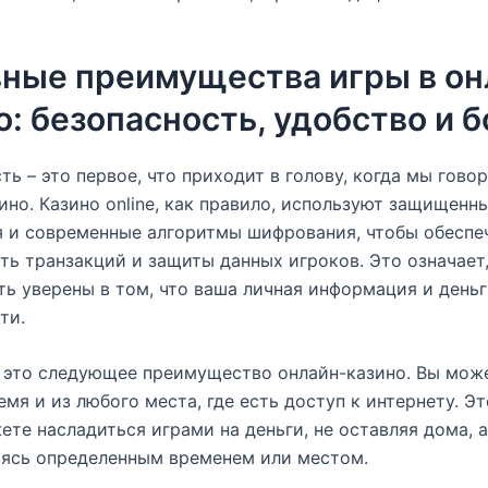
ные преимущества игры в он
о: безопасность, удобство и 
ть – это первое, что приходит в голову, когда мы гово
ино. Казино online, как правило, используют защищенн
 и современные алгоритмы шифрования, чтобы обеспе
ть транзакций и защиты данных игроков. Это означает,
ь уверены в том, что ваша личная информация и деньг
ти.
 это следующее преимущество онлайн-казино. Вы мож
емя и из любого места, где есть доступ к интернету. Эт
ете насладиться играми на деньги, не оставляя дома, а
аясь определенным временем или местом.