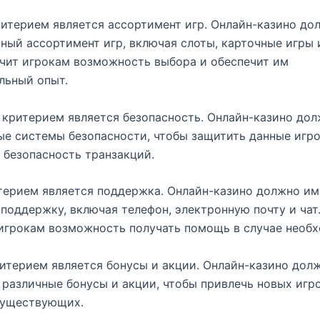
итерием является ассортимент игр. Онлайн-казино до
ный ассортимент игр, включая слоты, карточные игры 
чит игрокам возможность выбора и обеспечит им
льный опыт.
критерием является безопасность. Онлайн-казино до
е системы безопасности, чтобы защитить данные игро
 безопасность транзакций.
терием является поддержка. Онлайн-казино должно им
поддержку, включая телефон, электронную почту и чат
игрокам возможность получать помощь в случае необ
терием является бонусы и акции. Онлайн-казино дол
 различные бонусы и акции, чтобы привлечь новых игр
существующих.