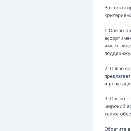
Вот некото
критериям:
1. Casino 
ассортимен
имеет лице
поддержку
2. Online 
предлагает
и репутаци
3. Casino 
широкий ас
также обес
Обратите в