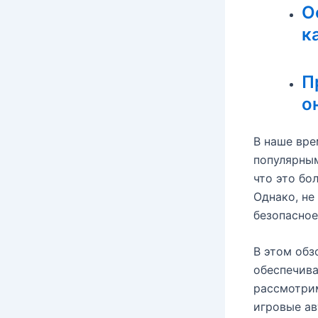
О
к
П
о
В наше вре
популярным
что это бо
Однако, не
безопасное
В этом обз
обеспечива
рассмотрим
игровые ав