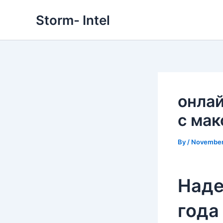
Skip
Storm- Intel
to
content
онлай
с мак
By
/
November
Наде
года