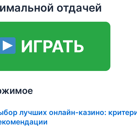
имальной отдачей
ИГРАТЬ
ржимое
ыбор лучших онлайн-казино: критер
екомендации