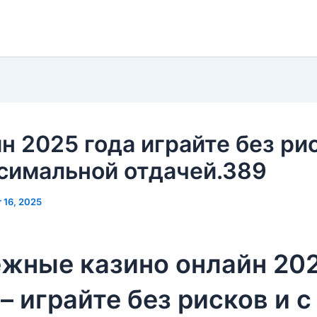
н 2025 года играйте без ри
симальной отдачей.389
 16, 2025
жные казино онлайн 20
 – играйте без рисков и с