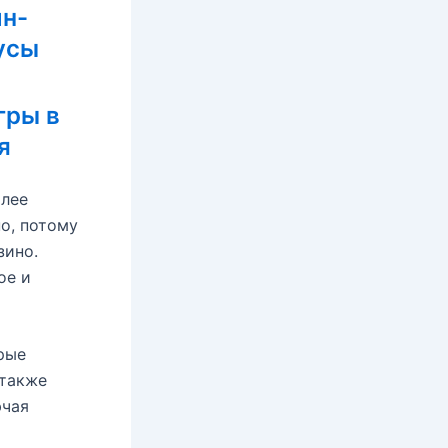
йн-
усы
гры в
я
олее
о, потому
зино.
ое и
рые
 также
ючая