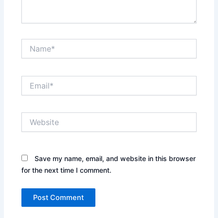
Name*
Email*
Website
Save my name, email, and website in this browser
for the next time I comment.