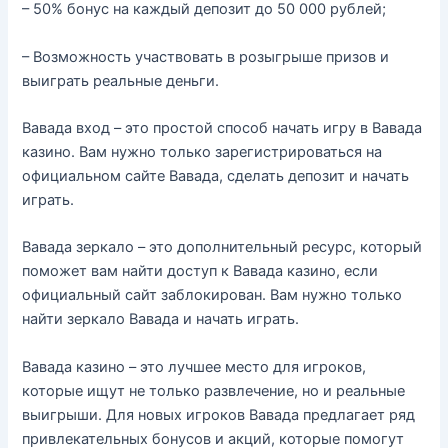
– 50% бонус на каждый депозит до 50 000 рублей;
– Возможность участвовать в розыгрыше призов и
выиграть реальные деньги.
Вавада вход – это простой способ начать игру в Вавада
казино. Вам нужно только зарегистрироваться на
официальном сайте Вавада, сделать депозит и начать
играть.
Вавада зеркало – это дополнительный ресурс, который
поможет вам найти доступ к Вавада казино, если
официальный сайт заблокирован. Вам нужно только
найти зеркало Вавада и начать играть.
Вавада казино – это лучшее место для игроков,
которые ищут не только развлечение, но и реальные
выигрыши. Для новых игроков Вавада предлагает ряд
привлекательных бонусов и акций, которые помогут