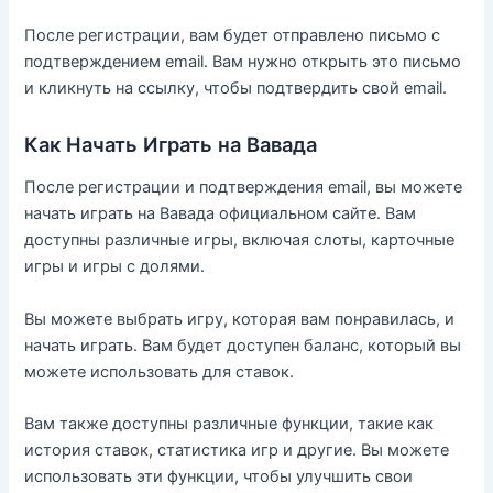
После регистрации, вам будет отправлено письмо с
подтверждением email. Вам нужно открыть это письмо
и кликнуть на ссылку, чтобы подтвердить свой email.
Как Начать Играть на Вавада
После регистрации и подтверждения email, вы можете
начать играть на Вавада официальном сайте. Вам
доступны различные игры, включая слоты, карточные
игры и игры с долями.
Вы можете выбрать игру, которая вам понравилась, и
начать играть. Вам будет доступен баланс, который вы
можете использовать для ставок.
Вам также доступны различные функции, такие как
история ставок, статистика игр и другие. Вы можете
использовать эти функции, чтобы улучшить свои