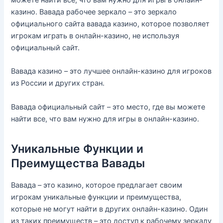
казино. Вавада рабочее зеркало – это зеркало
официального сайта вавада казино, которое позволяет
игрокам играть в онлайн-казино, не используя
официальный сайт.
Вавада казино – это лучшее онлайн-казино для игроков
из России и других стран.
Вавада официальный сайт – это место, где вы можете
найти все, что вам нужно для игры в онлайн-казино.
Уникальные Функции и
Преимущества Вавады
Вавада – это казино, которое предлагает своим
игрокам уникальные функции и преимущества,
которые не могут найти в других онлайн-казино. Один
из таких преимуществ – это доступ к рабочему зеркалу