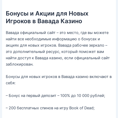
Бонусы и Акции для Новых
Игроков в Вавада Казино
Вавада официальный сайт – это место, где вы можете
найти все необходимые информацию о бонусах и
акциях для новых игроков. Вавада рабочее зеркало –
это дополнительный ресурс, который поможет вам
найти доступ к Вавада казино, если официальный сайт
заблокирован.
Бонусы для новых игроков в Вавада казино включают в
себя:
– Бонус на первый депозит – 100% до 10 000 рублей;
– 200 бесплатных спинов на игру Book of Dead;