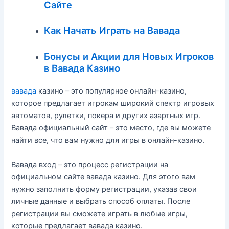
Сайте
Как Начать Играть на Вавада
Бонусы и Акции для Новых Игроков
в Вавада Казино
вавада
казино – это популярное онлайн-казино,
которое предлагает игрокам широкий спектр игровых
автоматов, рулетки, покера и других азартных игр.
Вавада официальный сайт – это место, где вы можете
найти все, что вам нужно для игры в онлайн-казино.
Вавада вход – это процесс регистрации на
официальном сайте вавада казино. Для этого вам
нужно заполнить форму регистрации, указав свои
личные данные и выбрать способ оплаты. После
регистрации вы сможете играть в любые игры,
которые предлагает вавада казино.