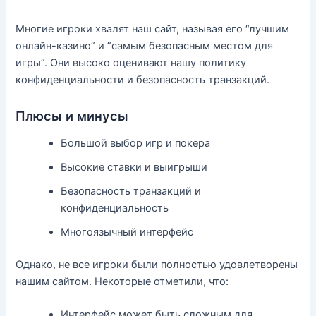
Многие игроки хвалят наш сайт, называя его “лучшим
онлайн-казино” и “самым безопасным местом для
игры”. Они высоко оценивают нашу политику
конфиденциальности и безопасность транзакций.
Плюсы и минусы
Большой выбор игр и покера
Высокие ставки и выигрыши
Безопасность транзакций и
конфиденциальность
Многоязычный интерфейс
Однако, не все игроки были полностью удовлетворены
нашим сайтом. Некоторые отметили, что:
Интерфейс может быть сложным для