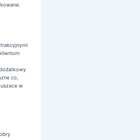
okowane.
atrakcyjnymi
klientom
o
n dodatkowy
azne co,
kuszace w
dobry