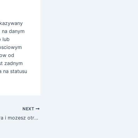
zekazywany
o na danym
 lub
nosciowym
tow od
st zadnym
 na statusu
NEXT
Dolacz newslettera i mozesz otrzymuj informacje o najnowszych bonusach i mozesz promocjach 888Starz!