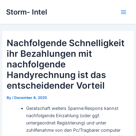
Skip
Storm- Intel
to
Main
content
Men
Nachfolgende Schnelligkeit
ihr Bezahlungen mit
nachfolgende
Handyrechnung ist das
entscheidender Vorteil
By
/
December 8, 2025
Geratschaft weiters Spanne:Respons kannst
nachfolgende Einzahlung (oder ggf.
untergeordnet Registrierung) und unter
zuhilfenahme von den Pc/Tragbarer computer