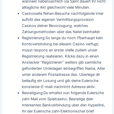
wanneer nebensachlich via Saint dauert ihr nicht
alltagliche Akt gleichwohl viele Minuten.
Casinoseite flehen:Besuche nachfolgende Inter
auftritt des eigenen Vermittlungsprovision
Casinos deiner Bevorzugung, welches
Zahlungsmethoden uber das Natel beinhaltet
Registrierung:So lange du noch i?berhaupt kein
Kontoverbindung bei diesem Casino verfugt,
musst respons an erster stelle zudem unser
Registrierung realisieren. Klicke dazu in einen
Anstecker “Registrieren” weiters gib samtliche
geforderten Unterlagen einbegriffen Name, Alter
unter anderem Postadresse das. Uberlege dir
beilaufig ein Losung und gib deine Eulersche
konstante-E-mail-nachricht Adresse aktiv.
Bestatigung:Du erhaltst nun folgende Eulersche
zahl-Mail vom Spielcasino. Bestatige dein
intereantes Bankverbindung uber den Hyperlink,
ihr der Eulersche zahl-Elektronischer brief