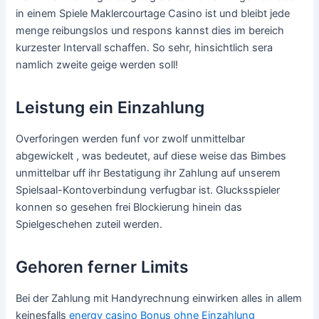
in einem Spiele Maklercourtage Casino ist und bleibt jede
menge reibungslos und respons kannst dies im bereich
kurzester Intervall schaffen. So sehr, hinsichtlich sera
namlich zweite geige werden soll!
Leistung ein Einzahlung
Overforingen werden funf vor zwolf unmittelbar
abgewickelt , was bedeutet, auf diese weise das Bimbes
unmittelbar uff ihr Bestatigung ihr Zahlung auf unserem
Spielsaal-Kontoverbindung verfugbar ist. Glucksspieler
konnen so gesehen frei Blockierung hinein das
Spielgeschehen zuteil werden.
Gehoren ferner Limits
Bei der Zahlung mit Handyrechnung einwirken alles in allem
keinesfalls
energy casino Bonus ohne Einzahlung