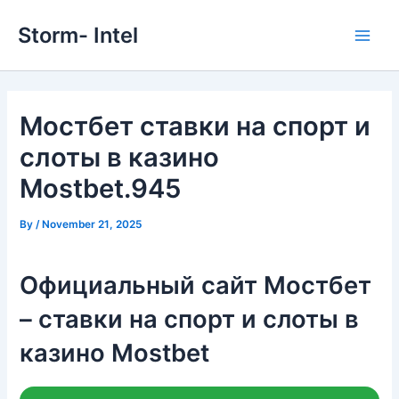
Skip
Storm- Intel
to
Main
content
Men
Мостбет ставки на спорт и
слоты в казино
Mostbet.945
By
/
November 21, 2025
Официальный сайт Мостбет
– ставки на спорт и слоты в
казино Mostbet