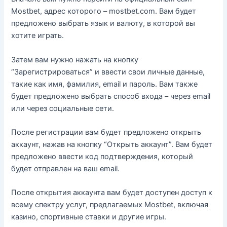
Mostbet, адрес которого – mostbet.com. Вам будет
предложено выбрать язык и валюту, в которой вы
хотите играть.
Затем вам нужно нажать на кнопку
“Зарегистрироваться” и ввести свои личные данные,
такие как имя, фамилия, email и пароль. Вам также
будет предложено выбрать способ входа – через email
или через социальные сети.
После регистрации вам будет предложено открыть
аккаунт, нажав на кнопку “Открыть аккаунт”. Вам будет
предложено ввести код подтверждения, который
будет отправлен на ваш email.
После открытия аккаунта вам будет доступен доступ к
всему спектру услуг, предлагаемых Mostbet, включая
казино, спортивные ставки и другие игры.