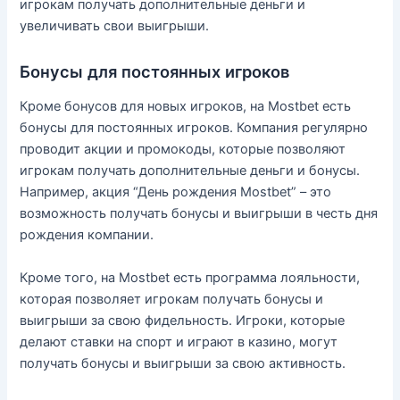
игрокам получать дополнительные деньги и
увеличивать свои выигрыши.
Бонусы для постоянных игроков
Кроме бонусов для новых игроков, на Mostbet есть
бонусы для постоянных игроков. Компания регулярно
проводит акции и промокоды, которые позволяют
игрокам получать дополнительные деньги и бонусы.
Например, акция “День рождения Mostbet” – это
возможность получать бонусы и выигрыши в честь дня
рождения компании.
Кроме того, на Mostbet есть программа лояльности,
которая позволяет игрокам получать бонусы и
выигрыши за свою фидельность. Игроки, которые
делают ставки на спорт и играют в казино, могут
получать бонусы и выигрыши за свою активность.