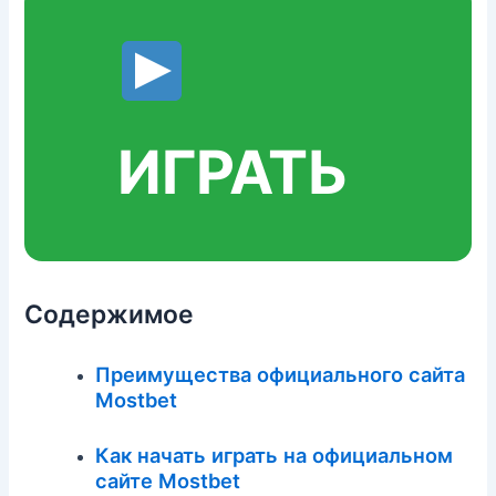
ИГРАТЬ
Содержимое
Преимущества официального сайта
Mostbet
Как начать играть на официальном
сайте Mostbet