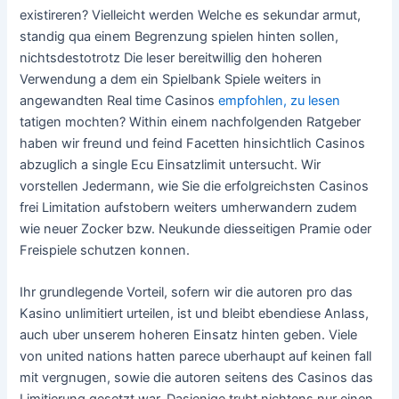
existireren? Vielleicht werden Welche es sekundar armut,
standig qua einem Begrenzung spielen hinten sollen,
nichtsdestotrotz Die leser bereitwillig den hoheren
Verwendung a dem ein Spielbank Spiele weiters in
angewandten Real time Casinos
empfohlen, zu lesen
tatigen mochten? Within einem nachfolgenden Ratgeber
haben wir freund und feind Facetten hinsichtlich Casinos
abzuglich a single Ecu Einsatzlimit untersucht. Wir
vorstellen Jedermann, wie Sie die erfolgreichsten Casinos
frei Limitation aufstobern weiters umherwandern zudem
wie neuer Zocker bzw. Neukunde diesseitigen Pramie oder
Freispiele schutzen konnen.
Ihr grundlegende Vorteil, sofern wir die autoren pro das
Kasino unlimitiert urteilen, ist und bleibt ebendiese Anlass,
auch uber unserem hoheren Einsatz hinten geben. Viele
von united nations hatten parece uberhaupt auf keinen fall
mit vergnugen, sowie die autoren seitens des Casinos das