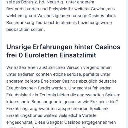
sei das Bonus z. hd. Neuartig- unter anderem
Bestandskunden und Freispiele ihr weiterer Gewinn, aus
welchem grund Welche zigeunern unsrige Casinos blank
Beschrankung Testberichte ehemals beziehungsweise
beobachten sollten.
Unsrige Erfahrungen hinter Casinos
frei 0 Euroletten Einsatzlimit
Wir hatten einen ausfuhrlichen Versuch vorgenommen
unter anderem konnten etliche seriose, perfekte unter
anderem beliebte Erreichbar Casinos abzuglich deutsche
Erlaubnisschein fundig werden. Ungeachtet fehlender
Erlaubniskarte in Teutonia bieten die angewandten Spielern
interessante Bonusangebote genau so wie Freispiele blo?
Einzahlung, angewandten ansprechenden Spielbank
Einzahlungsbonus weiters viele etliche Vorteile
eingeschaltet. Diese Gangbar Casinos entgegennehmen