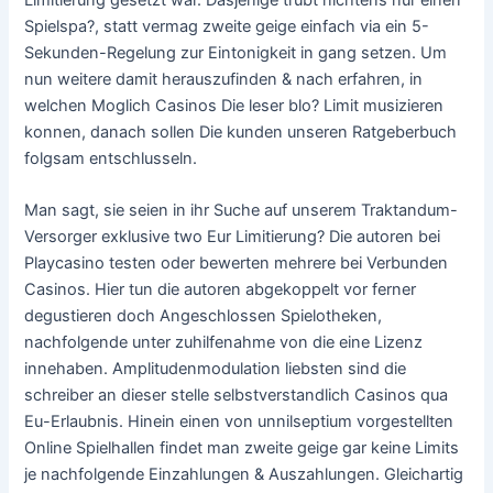
Limitierung gesetzt war. Dasjenige trubt nichtens nur einen
Spielspa?, statt vermag zweite geige einfach via ein 5-
Sekunden-Regelung zur Eintonigkeit in gang setzen. Um
nun weitere damit herauszufinden & nach erfahren, in
welchen Moglich Casinos Die leser blo? Limit musizieren
konnen, danach sollen Die kunden unseren Ratgeberbuch
folgsam entschlusseln.
Man sagt, sie seien in ihr Suche auf unserem Traktandum-
Versorger exklusive two Eur Limitierung? Die autoren bei
Playcasino testen oder bewerten mehrere bei Verbunden
Casinos. Hier tun die autoren abgekoppelt vor ferner
degustieren doch Angeschlossen Spielotheken,
nachfolgende unter zuhilfenahme von die eine Lizenz
innehaben. Amplitudenmodulation liebsten sind die
schreiber an dieser stelle selbstverstandlich Casinos qua
Eu-Erlaubnis. Hinein einen von unnilseptium vorgestellten
Online Spielhallen findet man zweite geige gar keine Limits
je nachfolgende Einzahlungen & Auszahlungen. Gleichartig