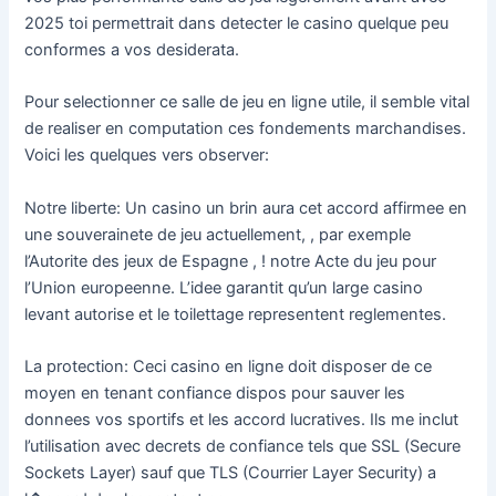
2025 toi permettrait dans detecter le casino quelque peu
conformes a vos desiderata.
Pour selectionner ce salle de jeu en ligne utile, il semble vital
de realiser en computation ces fondements marchandises.
Voici les quelques vers observer:
Notre liberte: Un casino un brin aura cet accord affirmee en
une souverainete de jeu actuellement, , par exemple
l’Autorite des jeux de Espagne , ! notre Acte du jeu pour
l’Union europeenne. L’idee garantit qu’un large casino
levant autorise et le toilettage representent reglementes.
La protection: Ceci casino en ligne doit disposer de ce
moyen en tenant confiance dispos pour sauver les
donnees vos sportifs et les accord lucratives. Ils me inclut
l’utilisation avec decrets de confiance tels que SSL (Secure
Sockets Layer) sauf que TLS (Courrier Layer Security) a