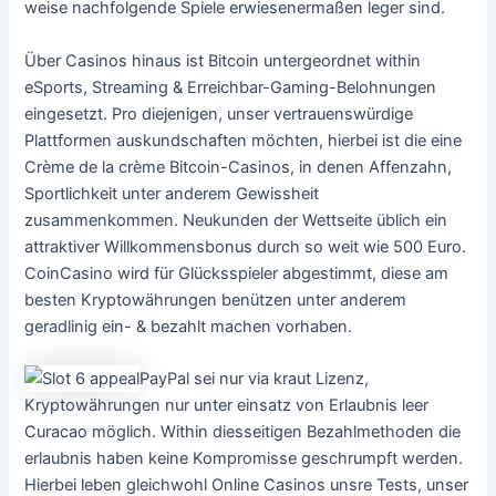
weise nachfolgende Spiele erwiesenermaßen leger sind.
Über Casinos hinaus ist Bitcoin untergeordnet within
eSports, Streaming & Erreichbar-Gaming-Belohnungen
eingesetzt. Pro diejenigen, unser vertrauenswürdige
Plattformen auskundschaften möchten, hierbei ist die eine
Crème de la crème Bitcoin-Casinos, in denen Affenzahn,
Sportlichkeit unter anderem Gewissheit
zusammenkommen. Neukunden der Wettseite üblich ein
attraktiver Willkommensbonus durch so weit wie 500 Euro.
CoinCasino wird für Glücksspieler abgestimmt, diese am
besten Kryptowährungen benützen unter anderem
geradlinig ein- & bezahlt machen vorhaben.
PayPal sei nur via kraut Lizenz,
Kryptowährungen nur unter einsatz von Erlaubnis leer
Curacao möglich. Within diesseitigen Bezahlmethoden die
erlaubnis haben keine Kompromisse geschrumpft werden.
Hierbei leben gleichwohl Online Casinos unsre Tests, unser