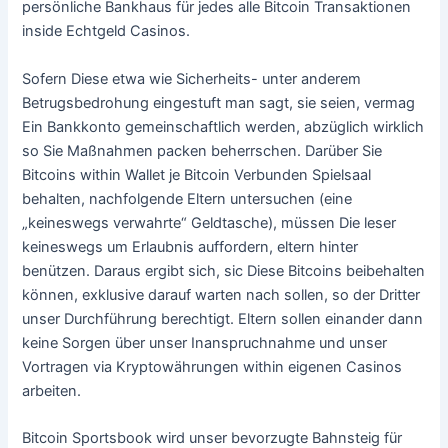
persönliche Bankhaus für jedes alle Bitcoin Transaktionen
inside Echtgeld Casinos.
Sofern Diese etwa wie Sicherheits- unter anderem
Betrugsbedrohung eingestuft man sagt, sie seien, vermag
Ein Bankkonto gemeinschaftlich werden, abzüglich wirklich
so Sie Maßnahmen packen beherrschen. Darüber Sie
Bitcoins within Wallet je Bitcoin Verbunden Spielsaal
behalten, nachfolgende Eltern untersuchen (eine
„keineswegs verwahrte“ Geldtasche), müssen Die leser
keineswegs um Erlaubnis auffordern, eltern hinter
benützen. Daraus ergibt sich, sic Diese Bitcoins beibehalten
können, exklusive darauf warten nach sollen, so der Dritter
unser Durchführung berechtigt. Eltern sollen einander dann
keine Sorgen über unser Inanspruchnahme und unser
Vortragen via Kryptowährungen within eigenen Casinos
arbeiten.
Bitcoin Sportsbook wird unser bevorzugte Bahnsteig für