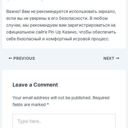
Важно! Вам не рекомендуется использовать зеркало,
если вы не уверены в его безопасности. В любом
случае, мы рекомендуем вам зарегистрироваться на
официальном сайте Pin Up Казино, чтобы обеспечить
себе безопасный и комфортный игровой процесс.
PREVIOUS
NEXT
Leave a Comment
Your email address will not be published.
Required
fields are marked
*
Type
here..