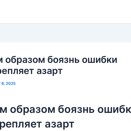
м образом боязнь ошибки
епляет азарт
 8, 2025
м образом боязнь ошиб
репляет азарт