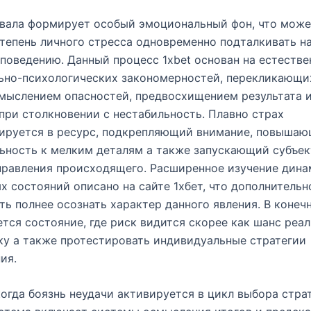
овала формирует особый эмоциональный фон, что може
тепень личного стресса одновременно подталкивать н
поведению. Данный процесс 1xbet основан на естеств
ьно-психологических закономерностей, перекликающи
мыслением опасностей, предвосхищением результата 
при столкновении с нестабильность. Плавно страх
ируется в ресурс, подкрепляющий внимание, повыша
ьность к мелким деталям а также запускающий субъе
правления происходящего. Расширенное изучение дин
х состояний описано на сайте 1хбет, что дополнительн
ь полнее осознать характер данного явления. В конеч
тся состояние, где риск видится скорее как шанс реа
у а также протестировать индивидуальные стратегии
ия.
когда боязнь неудачи активируется в цикл выбора стра