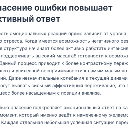
пасение ошибки повышает
тивный ответ
сть эмоциональных реакций прямо зависит от уровня
о стресса. Когда имеется возможность негативного рез
я структура начинает более активно работать интенсив
ы поддерживать высокий масштаб готовности к возмож
Данный процесс приводит к более контрастному пере
щего и усиленной восприимчивости к самым малым ко
ий. Даже незначительные колебания в текущей динами
огут вызвать сильный аффективный переживание, что в
цесс более насыщенным с позиции анализа.
льно опасение подкрепляет эмоциональный ответ на к
момент, который именно ведёт к намеченному желаем
. Каждая отдельная небольшая успешная ситуация пер