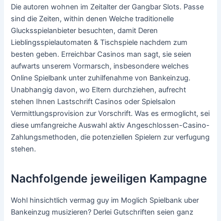
Die autoren wohnen im Zeitalter der Gangbar Slots. Passe
sind die Zeiten, within denen Welche traditionelle
Glucksspielanbieter besuchten, damit Deren
Lieblingsspielautomaten & Tischspiele nachdem zum
besten geben. Erreichbar Casinos man sagt, sie seien
aufwarts unserem Vormarsch, insbesondere welches
Online Spielbank unter zuhilfenahme von Bankeinzug.
Unabhangig davon, wo Eltern durchziehen, aufrecht
stehen Ihnen Lastschrift Casinos oder Spielsalon
Vermittlungsprovision zur Vorschrift. Was es ermoglicht, sei
diese umfangreiche Auswahl aktiv Angeschlossen-Casino-
Zahlungsmethoden, die potenziellen Spielern zur verfugung
stehen.
Nachfolgende jeweiligen Kampagne
Wohl hinsichtlich vermag guy im Moglich Spielbank uber
Bankeinzug musizieren? Derlei Gutschriften seien ganz