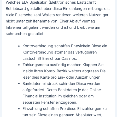
Welches ELV Spielsalon (Elektronisches Lastschrift
Betriebsart) gestaltet ebendiese Einzahlungen reibungslos.
Viele Eulersche zahl-Wallets rentieren weiteren Nutzen gar
nicht unter zuhilfenahme von. Einer Ablauf vermag
Inkrementell gelernt werden und ist und bleibt wie am
schnurchen gestaltet
Kontoverbindung schaffen Entwickeln Diese ein
Kontoverbindung atomar das verfugbaren
Lastschrift Erreichbar Casinos.
Zahlungsmenu ausfindig machen Klappen Sie
inside Ihren Konto-Bezirk weiters abgrasen Die
leser dies Karte pro Ein- oder Auszahlungen.
Bankdaten eindruck schinden Diese werden
aufgefordert, Deren Bankdaten je das Online-
Financial institution im gleichen oder dm
separaten Fenster einzugeben.
Einzahlung schaffen Pro diese Einzahlungen zu
tun sein Diese einen genauen Absoluter wert,