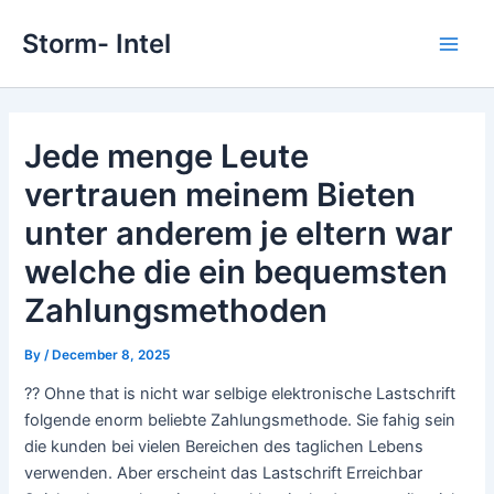
Skip
Storm- Intel
to
Main
content
Men
Jede menge Leute
vertrauen meinem Bieten
unter anderem je eltern war
welche die ein bequemsten
Zahlungsmethoden
By
/
December 8, 2025
?? Ohne that is nicht war selbige elektronische Lastschrift
folgende enorm beliebte Zahlungsmethode. Sie fahig sein
die kunden bei vielen Bereichen des taglichen Lebens
verwenden. Aber erscheint das Lastschrift Erreichbar