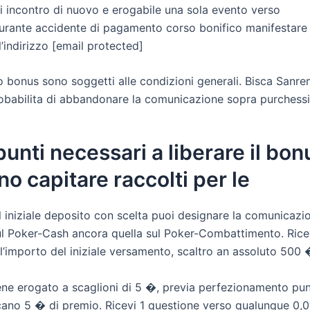
 incontro di nuovo e erogabile una sola evento verso
urante accidente di pagamento corso bonifico manifestare il
l’indirizzo [email protected]
so bonus sono soggetti alle condizioni generali. Bisca Sanr
robabilita di abbandonare la comunicazione sopra purchessi
punti necessari a liberare il bon
o capitare raccolti per le
 iniziale deposito con scelta puoi designare la comunicazio
sul Poker-Cash ancora quella sul Poker-Combattimento. Ricev
ll’importo del iniziale versamento, scaltro an assoluto 500 
iene erogato a scaglioni di 5 �, previa perfezionamento pun
cano 5 � di premio. Ricevi 1 questione verso qualunque 0,