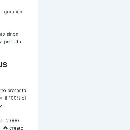
 gratifica
emo sinon
a periodo.
us
ne preferita
i il 100% di
�!
ti. 2.000
01 � creato