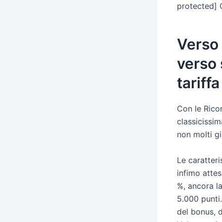
protected] 
Verso
verso 
tariffa
Con le Rico
classicissi
non molti gi
Le caratteri
infimo attes
%, ancora la
5.000 punti
del bonus, 