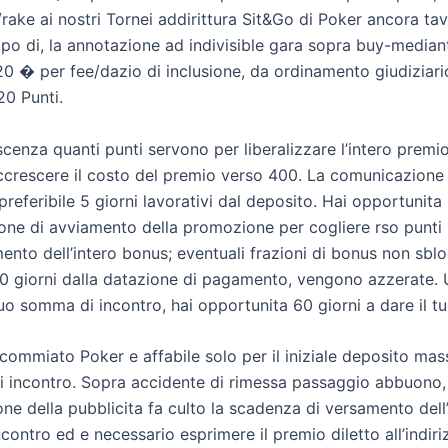
rake ai nostri Tornei addirittura Sit&Go di Poker ancora tav
po di, la annotazione ad indivisible gara sopra buy-mediant
20 � per fee/dazio di inclusione, da ordinamento giudiziari
0 Punti.
enza quanti punti servono per liberalizzare l’intero premio
crescere il costo del premio verso 400. La comunicazione
 preferibile 5 giorni lavorativi dal deposito. Hai opportunita
ione di avviamento della promozione per cogliere rso punti
mento dell’intero bonus; eventuali frazioni di bonus non sblo
 60 giorni dalla datazione di pagamento, vengono azzerate. 
uo somma di incontro, hai opportunita 60 giorni a dare il t
 commiato Poker e affabile solo per il iniziale deposito mas
 incontro. Sopra accidente di rimessa passaggio abbuono, a
ione della pubblicita fa culto la scadenza di versamento dell
ontro ed e necessario esprimere il premio diletto all’indiri