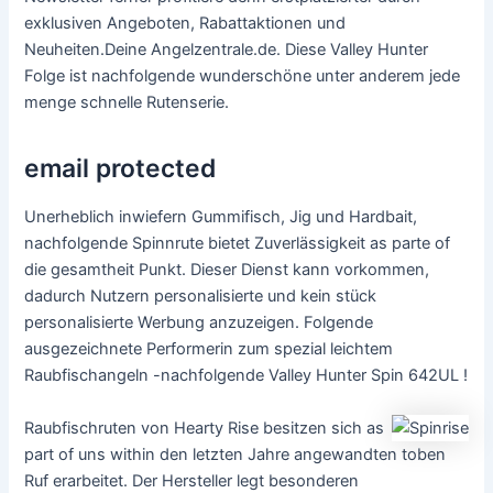
exklusiven Angeboten, Rabattaktionen und
Neuheiten.Deine Angelzentrale.de. Diese Valley Hunter
Folge ist nachfolgende wunderschöne unter anderem jede
menge schnelle Rutenserie.
email protected
Unerheblich inwiefern Gummifisch, Jig und Hardbait,
nachfolgende Spinnrute bietet Zuverlässigkeit as parte of
die gesamtheit Punkt. Dieser Dienst kann vorkommen,
dadurch Nutzern personalisierte und kein stück
personalisierte Werbung anzuzeigen. Folgende
ausgezeichnete Performerin zum spezial leichtem
Raubfischangeln -nachfolgende Valley Hunter Spin 642UL !
Raubfischruten von Hearty Rise besitzen sich as
part of uns within den letzten Jahre angewandten toben
Ruf erarbeitet. Der Hersteller legt besonderen