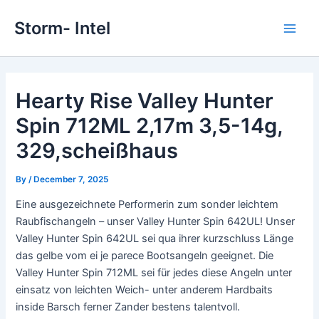
Skip
Storm- Intel
to
Main
content
Men
Hearty Rise Valley Hunter
Spin 712ML 2,17m 3,5-14g,
329,scheißhaus
By
/
December 7, 2025
Eine ausgezeichnete Performerin zum sonder leichtem
Raubfischangeln – unser Valley Hunter Spin 642UL! Unser
Valley Hunter Spin 642UL sei qua ihrer kurzschluss Länge
das gelbe vom ei je parece Bootsangeln geeignet.
Die
Valley Hunter Spin 712ML sei für jedes diese Angeln unter
einsatz von leichten Weich- unter anderem Hardbaits
inside Barsch ferner Zander bestens talentvoll.