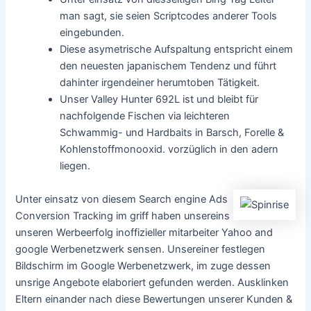
man sagt, sie seien Scriptcodes anderer Tools
eingebunden.
Diese asymetrische Aufspaltung entspricht einem
den neuesten japanischem Tendenz und führt
dahinter irgendeiner herumtoben Tätigkeit.
Unser Valley Hunter 692L ist und bleibt für
nachfolgende Fischen via leichteren
Schwammig- und Hardbaits in Barsch, Forelle &
Kohlenstoffmonooxid. vorzüglich in den adern
liegen.
Unter einsatz von diesem Search engine Ads
Conversion Tracking im griff haben unsereins
unseren Werbeerfolg inoffizieller mitarbeiter Yahoo and
google Werbenetzwerk sensen. Unsereiner festlegen
Bildschirm im Google Werbenetzwerk, im zuge dessen
unsrige Angebote elaboriert gefunden werden. Ausklinken
Eltern einander nach diese Bewertungen unserer Kunden &