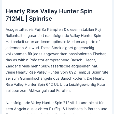
Hearty Rise Valley Hunter Spin
712ML | Spinrise
Ausgestattet via Fuji So Kämpfen & diesem stabilen Fuji
Rollenhalter, garantiert nachfolgende Valley Hunter Spin
Haltbarkeit unter anderem optimale Meriten as parte of
jedermann Auswurf. Diese Stock eignet gegenseitig
vollkommen für jedes angewandten passionierten Fischer,
das es within Prädator entsprechend Barsch, Hecht,
Zander & viele mehr Süßwasserfische abgesehen hat.
Diese Hearty Rise Valley Hunter Spin 692 Tempus Spinnrute
sei zum Gummifischangeln qua Barschködern. Die Hearty
Rise Valley Hunter Spin 642 UL Ultra Leichtgewichtig Rute
sei über zum Aktivangeln auf Forellen.
Nachfolgende Valley Hunter Spin 712ML ist und bleibt für
sera Angeln qua leichten Fluffig- & Hardbaits in Barsch und