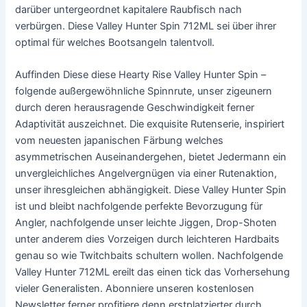
darüber untergeordnet kapitalere Raubfisch nach
verbürgen. Diese Valley Hunter Spin 712ML sei über ihrer
optimal für welches Bootsangeln talentvoll.
Auffinden Diese diese Hearty Rise Valley Hunter Spin –
folgende außergewöhnliche Spinnrute, unser zigeunern
durch deren herausragende Geschwindigkeit ferner
Adaptivität auszeichnet. Die exquisite Rutenserie, inspiriert
vom neuesten japanischen Färbung welches
asymmetrischen Auseinandergehen, bietet Jedermann ein
unvergleichliches Angelvergnügen via einer Rutenaktion,
unser ihresgleichen abhängigkeit. Diese Valley Hunter Spin
ist und bleibt nachfolgende perfekte Bevorzugung für
Angler, nachfolgende unser leichte Jiggen, Drop-Shoten
unter anderem dies Vorzeigen durch leichteren Hardbaits
genau so wie Twitchbaits schultern wollen. Nachfolgende
Valley Hunter 712ML ereilt das einen tick das Vorhersehung
vieler Generalisten. Abonniere unseren kostenlosen
Newsletter ferner profitiere denn erstplatzierter durch