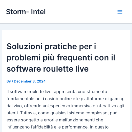
Skip
Storm- Intel
to
Main
content
Men
Soluzioni pratiche per i
problemi più frequenti con il
software roulette live
By
/
December 3, 2024
Il software roulette live rappresenta uno strumento
fondamentale per i casinò online e le piattaforme di gaming
dal vivo, offrendo un’esperienza immersiva e interattiva agli
utenti. Tuttavia, come qualsiasi sistema complesso, può
essere soggetto a errori e malfunzionamenti che
influenzano l’affidabilità e le performance. In questo