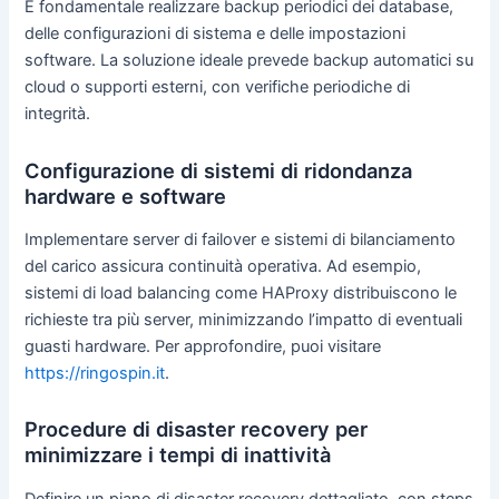
È fondamentale realizzare backup periodici dei database,
delle configurazioni di sistema e delle impostazioni
software. La soluzione ideale prevede backup automatici su
cloud o supporti esterni, con verifiche periodiche di
integrità.
Configurazione di sistemi di ridondanza
hardware e software
Implementare server di failover e sistemi di bilanciamento
del carico assicura continuità operativa. Ad esempio,
sistemi di load balancing come HAProxy distribuiscono le
richieste tra più server, minimizzando l’impatto di eventuali
guasti hardware. Per approfondire, puoi visitare
https://ringospin.it
.
Procedure di disaster recovery per
minimizzare i tempi di inattività
Definire un piano di disaster recovery dettagliato, con steps