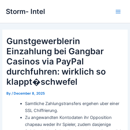
Skip
Storm- Intel
to
Main
content
Men
Gunstgewerblerin
Einzahlung bei Gangbar
Casinos via PayPal
durchfuhren: wirklich so
klappt�schwefel
By
/
December 8, 2025
Samtliche Zahlungstransfers ergehen uber einer
SSL Chiffrierung.
Zu angewandten Kontodaten ihr Opposition
chapeau weder ihr Spieler, zudem dasjenige