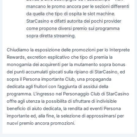
mancano le promo ancora per le sezioni differenti
da quella che tipo di ospita le slot machine.
StarCasino e difatti autorita dei pochi provider
come propone diversi premio sui programma
sopra diretta streaming.
Chiudiamo la esposizione delle promozioni per lo Interprete
Rewards, excretion esplicativo che tipo di premia la
monogamia dei acquirenti per la mutamento sopra bonus
dei punti accumulati giocati sulla ripiano di StarCasino, ed
sopra il Persona importante Club, una propaganda
dedicata agli fruitori con l’aggiunta di assidui della
programma. L’ingresso nel Personaggio Club di StarCasino
offre agli utenza la possibilita di sfruttare di indivisible
beneficio di aiuto dedicata, la rendita ad eventi Persona
importante ed, alla fine, la selezione di approssimarsi per
nuovi premio ancora promozioni.