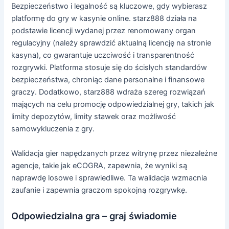
Bezpieczeństwo i legalność są kluczowe, gdy wybierasz
platformę do gry w kasynie online. starz888 działa na
podstawie licencji wydanej przez renomowany organ
regulacyjny (należy sprawdzić aktualną licencję na stronie
kasyna), co gwarantuje uczciwość i transparentność
rozgrywki. Platforma stosuje się do ścisłych standardów
bezpieczeństwa, chroniąc dane personalne i finansowe
graczy. Dodatkowo, starz888 wdraża szereg rozwiązań
mających na celu promocję odpowiedzialnej gry, takich jak
limity depozytów, limity stawek oraz możliwość
samowykluczenia z gry.
Walidacja gier napędzanych przez witrynę przez niezależne
agencje, takie jak eCOGRA, zapewnia, że wyniki są
naprawdę losowe i sprawiedliwe. Ta walidacja wzmacnia
zaufanie i zapewnia graczom spokojną rozgrywkę.
Odpowiedzialna gra – graj świadomie