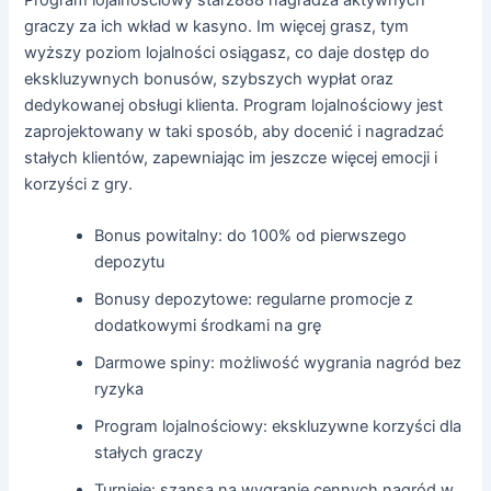
graczy za ich wkład w kasyno. Im więcej grasz, tym
wyższy poziom lojalności osiągasz, co daje dostęp do
ekskluzywnych bonusów, szybszych wypłat oraz
dedykowanej obsługi klienta. Program lojalnościowy jest
zaprojektowany w taki sposób, aby docenić i nagradzać
stałych klientów, zapewniając im jeszcze więcej emocji i
korzyści z gry.
Bonus powitalny: do 100% od pierwszego
depozytu
Bonusy depozytowe: regularne promocje z
dodatkowymi środkami na grę
Darmowe spiny: możliwość wygrania nagród bez
ryzyka
Program lojalnościowy: ekskluzywne korzyści dla
stałych graczy
Turnieje: szansa na wygranie cennych nagród w