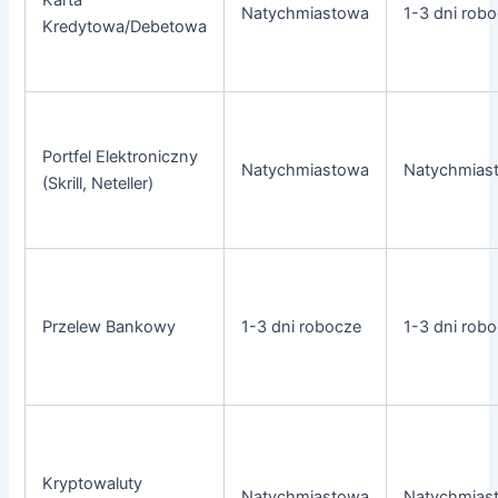
Karta
Natychmiastowa
1-3 dni rob
Kredytowa/Debetowa
Portfel Elektroniczny
Natychmiastowa
Natychmias
(Skrill, Neteller)
Przelew Bankowy
1-3 dni robocze
1-3 dni rob
Kryptowaluty
Natychmiastowa
Natychmias