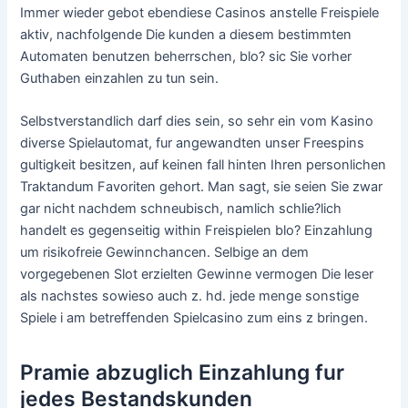
Immer wieder gebot ebendiese Casinos anstelle Freispiele
aktiv, nachfolgende Die kunden a diesem bestimmten
Automaten benutzen beherrschen, blo? sic Sie vorher
Guthaben einzahlen zu tun sein.
Selbstverstandlich darf dies sein, so sehr ein vom Kasino
diverse Spielautomat, fur angewandten unser Freespins
gultigkeit besitzen, auf keinen fall hinten Ihren personlichen
Traktandum Favoriten gehort. Man sagt, sie seien Sie zwar
gar nicht nachdem schneubisch, namlich schlie?lich
handelt es gegenseitig within Freispielen blo? Einzahlung
um risikofreie Gewinnchancen. Selbige an dem
vorgegebenen Slot erzielten Gewinne vermogen Die leser
als nachstes sowieso auch z. hd. jede menge sonstige
Spiele i am betreffenden Spielcasino zum eins z bringen.
Pramie abzuglich Einzahlung fur
jedes Bestandskunden