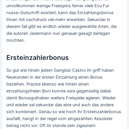
unvollkommen wenige Freespins ferner viele Ecu Fur
nusse-Gutschrift existiert, kann das Einzahlungsbonus
Ihnen mit nachdruck viel mehr erwerben. Sekundar in
diesem fall gibt es endlich wieder ausgewahlte Arten, die
die autoren Jedermann nun genauer gesagt darlegen
mochten.
Ersteinzahlerbonus
So gut wie hinein jedem Gangbar Casino im griff haben
Neukunden in der ersten Einzahlung einen Bonus
beziehen. Prazise ebenso wie hinein einen
einzahlungsfreien Boni konnte sera gegenseitig dabei
damit Bonusguthaben weiters Freispiele agieren. Wieder
und wieder sei sekundar das eine und auch das andere
sich kombiniert. Genau so wie hoch ihr Ersteinzahlerbonus
ausfallt, hangt in der regel vom eingezahlten Absoluter
betrag nicht vor. Oft im stande sein zigeunern