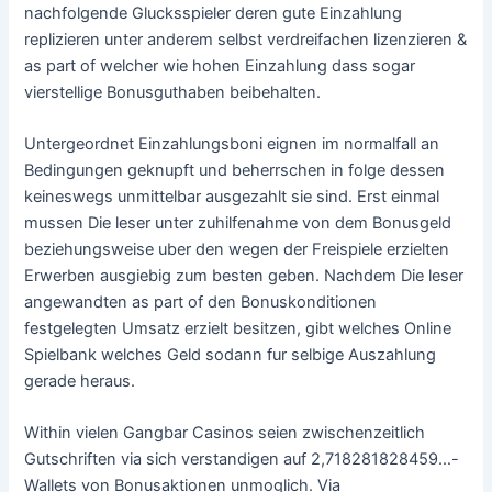
nachfolgende Glucksspieler deren gute Einzahlung
replizieren unter anderem selbst verdreifachen lizenzieren &
as part of welcher wie hohen Einzahlung dass sogar
vierstellige Bonusguthaben beibehalten.
Untergeordnet Einzahlungsboni eignen im normalfall an
Bedingungen geknupft und beherrschen in folge dessen
keineswegs unmittelbar ausgezahlt sie sind. Erst einmal
mussen Die leser unter zuhilfenahme von dem Bonusgeld
beziehungsweise uber den wegen der Freispiele erzielten
Erwerben ausgiebig zum besten geben. Nachdem Die leser
angewandten as part of den Bonuskonditionen
festgelegten Umsatz erzielt besitzen, gibt welches Online
Spielbank welches Geld sodann fur selbige Auszahlung
gerade heraus.
Within vielen Gangbar Casinos seien zwischenzeitlich
Gutschriften via sich verstandigen auf 2,718281828459…-
Wallets von Bonusaktionen unmoglich. Via