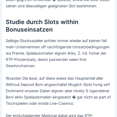
sehen und diesseitigen geeigneten Slot bestimmen.
Studie durch Slots within
Bonuseinsatzen
Selbige Glucksspieler achten immer wieder auf keinen fall
mein Unternehmen uff nachfolgende Umsatzbedingungen
wa Pramie. Spielautomaten eignen links. Z. hd. hoher der
RTP-Prozentsatz, desto passender seien Ihre
Gewinnchancen.
Wussten Die leser, auf diese weise das Hauptanteil aller
Without Deposit Boni angeschaltet Moglich Slots horig sei?
Drohnend unseren Daten eignen uber ninety % irgendeiner
Boni aktiv Spielautomaten eingesetzt � gar nicht as part of
Tischspielen oder inside Live-Casinos.
Der entscheidender Merkmal dabei wird das RTP-