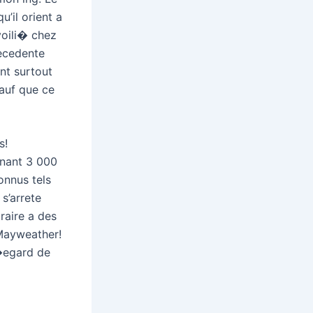
’il orient a
voili� chez
tecedente
nt surtout
sauf que ce
s!
enant 3 000
onnus tels
s’arrete
raire a des
Mayweather!
l�egard de