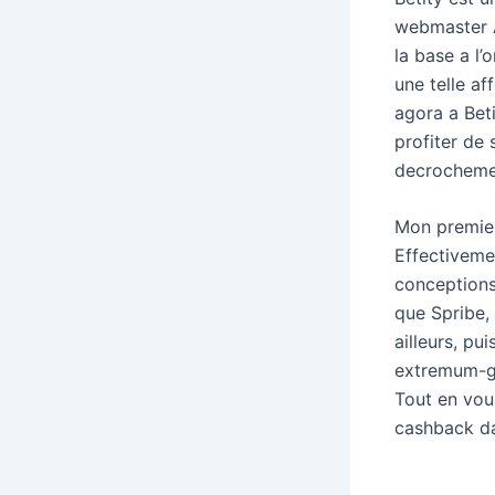
webmaster A
la base a l’
une telle af
agora a Bet
profiter de
decrochemen
Mon premier
Effectiveme
conceptions
que Spribe,
ailleurs, p
extremum-ga
Tout en vou
cashback da