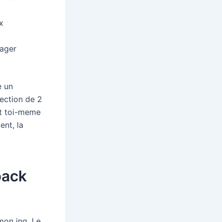
x
wager
e un
lection de 2
nt toi-meme
ent, la
back
 mon ing. Le