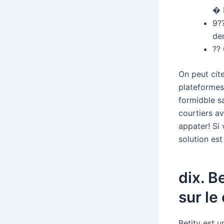
� 
9?
de
??
On peut cite
plateformes
formidble sa
courtiers a
appater! Si
solution est
dix. B
sur le
Betity est u