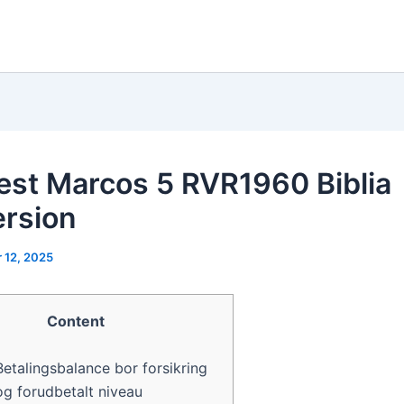
st Marcos 5 RVR1960 Biblia
rsion
 12, 2025
Content
Betalingsbalance bor forsikring
og forudbetalt niveau