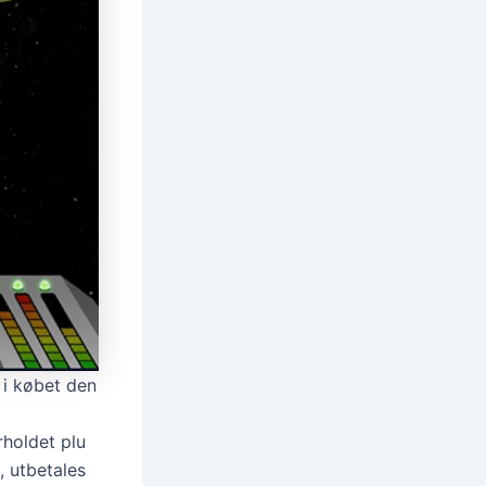
 i købet den
rholdet plu
, utbetales