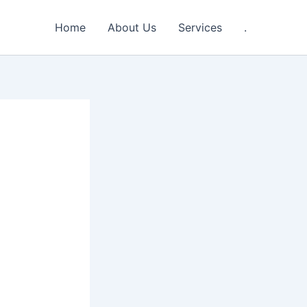
Home
About Us
Services
.