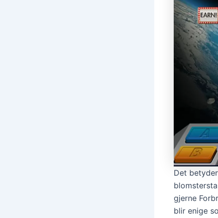
Det betyder,
blomsterstan
gjerne Forbr
blir enige s