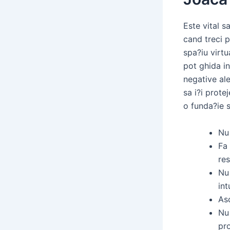
Este vital s
cand treci p
spa?iu virtu
pot ghida in
negative ale
sa i?i prote
o funda?ie s
Nu 
Fa 
res
Nu 
int
Asc
Nu 
pr