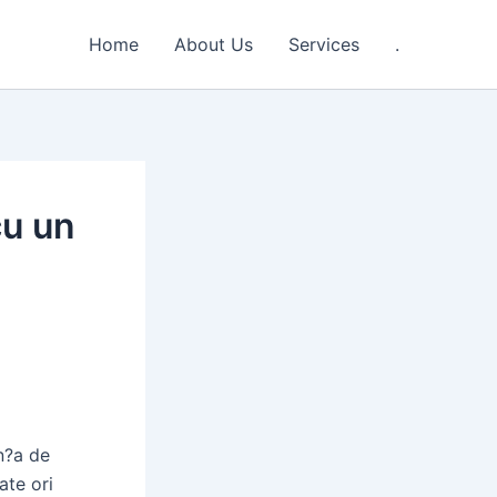
Home
About Us
Services
.
cu un
n?a de
ate ori