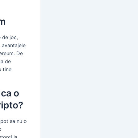
um
e de joc,
i avantajele
hereum. De
ma de
 tine.
ica o
ripto?
 pot sa nu o
o
ntorci la