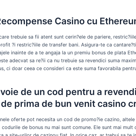
Recompense Casino cu Ethere
care trebuie sa fii atent sunt cerin?ele de pariere, restric?iil
profit ?i restric?iile de transfer bani. Asigura-te ca cantare?t
ajele inainte de a te angaja la un premiu bonus de plata Et
ste adecvat sa re?ii ca nu trebuie sa revendici suma maxi
s, ci doar ceea ce consideri ca este suma favorabila pentru
oie de un cod pentru a revend
 de prima de bun venit casino c
unele oferte pot necesita un cod de promo?ie cazino, altele
i, codurile de bonus nu mai sunt comune. Ele sunt mai mult 
a a site-urilor de cazinou fiat. In orice caz, ar trebui sa te i