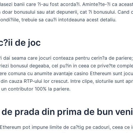
lasezi banii care ?i-au fost acorda?i. Aminte?te-?i ca aceas
 doar bonusului sau atat depunerii, cat ?i bonusului. Cand c
condi?iile, trebuie sa cau?i intotdeauna acest detaliu.
c?ii de joc
i dai seama care jocuri conteaza pentru cerin?a de pariere; a
riezi bonusul degeaba, cel pu?in in ceea ce prive?te comple
dere comuna cu anumite avantaje casino Ethereum sunt jocu
i din cauza RTP-ului lor crescut. Intre clipe, sloturile sunt a
 un contributor 100% la pariere.
 de prada din prima de bun veni
 Ethereum pot impune limite de ca?tig pe cadouri, ceea ce 