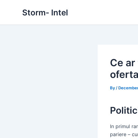
Skip
Storm- Intel
to
content
Ce ar
ofert
By
/
December
Politi
In primul r
pariere – cu