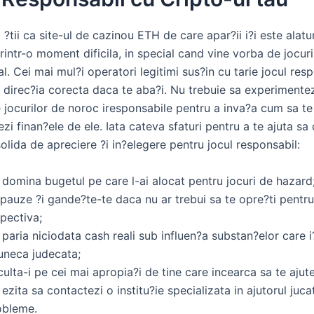
a ?tii ca site-ul de cazinou ETH de care apar?ii i?i este alatu
rintr-o moment dificila, in special cand vine vorba de jocur
al. Cei mai mul?i operatori legitimi sus?in cu tarie jocul resp
 direc?ia corecta daca te aba?i. Nu trebuie sa experimentez
 jocurilor de noroc iresponsabile pentru a inva?a cum sa te 
jezi finan?ele de ele. Iata cateva sfaturi pentru a te ajuta sa 
olida de apreciere ?i in?elegere pentru jocul responsabil:
domina bugetul pe care l-ai alocat pentru jocuri de hazard
pauze ?i gande?te-te daca nu ar trebui sa te opre?ti pentru
pectiva;
paria niciodata cash reali sub influen?a substan?elor care i
uneca judecata;
ulta-i pe cei mai apropia?i de tine care incearca sa te ajute
ezita sa contactezi o institu?ie specializata in ajutorul juca
obleme.