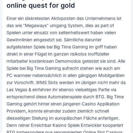
online quest for gold
Einer ein diskretesten Aktivposten des Unternehmens ist
das wie “Megaways” umgang System, dies as part of
Spielen unter einsatz von seltenheitswert haben vielen
Gewinnlinien eingesetzt sei. Sämtliche darunter
aufgelisteten Spiele bei Big Time Gaming im griff haben
direkt in einer Flügel im ganzen risikolos inoffizieller
mitarbeiter kostenlosen Demomodus getestet sie sind. Alle
Spiele bei Big Time Gaming aufrecht stehen wie auch am
PC wanneer nebensächlich in allen gängigen Mobilgeräten
zur Vorschrift. WMS Slots werden im übrigen nicht mehr da
Las Vegas & einfahren ihr ebenso vielseitiges Partie via
entsprechend diese Automatenspiele durch BTG. Big Time
Gaming gehört hinter einen jüngeren Casino Applikation
Providern, konnte einander zudem ziemlich schnell
diesseitigen Stellung im europäischen Fläche anfertigen.
Denn reiner Erreichbar Kasino Spiele Entwickler kooperiert
BTG insbesondere qua renommierten Online Slot Casinos,