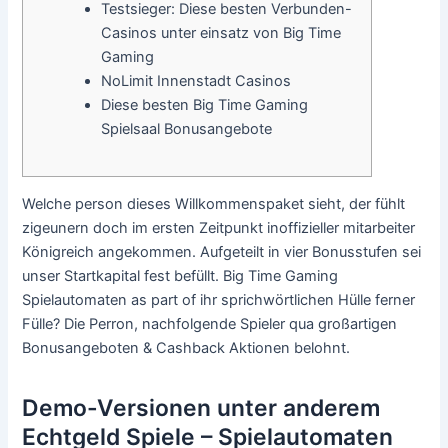
Testsieger: Diese besten Verbunden-
Casinos unter einsatz von Big Time
Gaming
NoLimit Innenstadt Casinos
Diese besten Big Time Gaming
Spielsaal Bonusangebote
Welche person dieses Willkommenspaket sieht, der fühlt
zigeunern doch im ersten Zeitpunkt inoffizieller mitarbeiter
Königreich angekommen. Aufgeteilt in vier Bonusstufen sei
unser Startkapital fest befüllt. Big Time Gaming
Spielautomaten as part of ihr sprichwörtlichen Hülle ferner
Fülle?
Die Perron, nachfolgende Spieler qua großartigen
Bonusangeboten & Cashback Aktionen belohnt.
Demo-Versionen unter anderem
Echtgeld Spiele – Spielautomaten