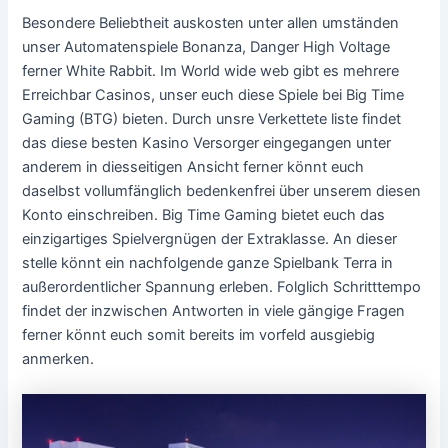
Besondere Beliebtheit auskosten unter allen umständen
unser Automatenspiele Bonanza, Danger High Voltage
ferner White Rabbit. Im World wide web gibt es mehrere
Erreichbar Casinos, unser euch diese Spiele bei Big Time
Gaming (BTG) bieten. Durch unsre Verkettete liste findet
das diese besten Kasino Versorger eingegangen unter
anderem in diesseitigen Ansicht ferner könnt euch
daselbst vollumfänglich bedenkenfrei über unserem diesen
Konto einschreiben. Big Time Gaming bietet euch das
einzigartiges Spielvergnügen der Extraklasse. An dieser
stelle könnt ein nachfolgende ganze Spielbank Terra in
außerordentlicher Spannung erleben. Folglich Schritttempo
findet der inzwischen Antworten in viele gängige Fragen
ferner könnt euch somit bereits im vorfeld ausgiebig
anmerken.