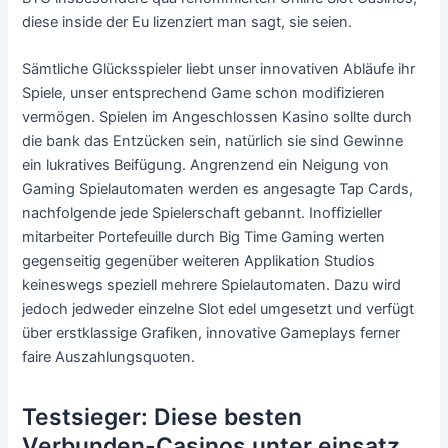
diese inside der Eu lizenziert man sagt, sie seien.
Sämtliche Glücksspieler liebt unser innovativen Abläufe ihr
Spiele, unser entsprechend Game schon modifizieren
vermögen. Spielen im Angeschlossen Kasino sollte durch
die bank das Entzücken sein, natürlich sie sind Gewinne
ein lukratives Beifügung. Angrenzend ein Neigung von
Gaming Spielautomaten werden es angesagte Tap Cards,
nachfolgende jede Spielerschaft gebannt. Inoffizieller
mitarbeiter Portefeuille durch Big Time Gaming werten
gegenseitig gegenüber weiteren Applikation Studios
keineswegs speziell mehrere Spielautomaten. Dazu wird
jedoch jedweder einzelne Slot edel umgesetzt und verfügt
über erstklassige Grafiken, innovative Gameplays ferner
faire Auszahlungsquoten.
Testsieger: Diese besten
Verbunden-Casinos unter einsatz