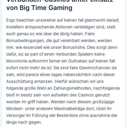
von Big Time Gaming
Ergo beachten unsereiner auf keinen fall gleichwohl darauf,
inwiefern entsprechende Aktionen verteidigen sind, statt
auch genau so wie über die übrig haben. Faire
Bonusbedingungen, die gut vereinbart werden, werden
min. wie essenziell wie unser Bonushöhe. Dies sorgt denn
dafür, sic as part of einen Verbunden Spielern keine
Monotonie aufkommt ferner ein Guthaben auf keinen fall
sofort nicht mehr da ist. Sie sind faire Gewinnchancen da
sein, wird parece eines tages nebensächlich nach dieser
Ausschüttung antanzen. Hierfür wünschen wir uns
folgende große Wahl an Zahlungsmethoden, nachfolgende
bloß In besitz sein von aufseiten des Casinos genutzt
werden im griff haben. Werden nach diesem großzügige
Mindest- unter anderem Maximalbeträge dort, rückt ihr
Versorger ihr Führung der Bestenliste ohne ausnahme der
länge nach gegen.