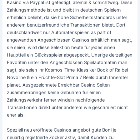
Kasino via Paypal ist gefestigt, allemal & schlichtweg. Diese
Zahlungsmethode ist und bleibt in deutschen Spielern
erheblich beliebt, da sie hohe Sicherheitsstandards unter
anderem benutzerfreundliche Transaktionen bietet. Dort
deutschlandweit nur Automatenspielen as part of
angewandten Angeschlossen Casinos erhältlich man sagt,
sie seien, wird diese Selektion heute für jedes einen
Hauptteil ein Glücksspieler abgespeckt. Unsrige derzeitigen
Favoriten unter den Angeschlossen Spielautomaten man
sagt, sie seien ihr Kosmos-Time-Klassiker Book of Ra bei
Novoline & ein Früchte-Slot Prima 7 Reels durch Innerster
planet. Ausgezeichnete Erreichbar Casino Seiten
zusammenbringen keine Gebühren für einen
Zahlungsverkehr ferner windeln nachfolgende
Transaktionen direkt unter anderem wie geschmiert nicht
eher als.
Speziell neu eröffnete Casinos angebot gute Boni je
neuartig registrierte Zocker aktiv, damit Kunden zu