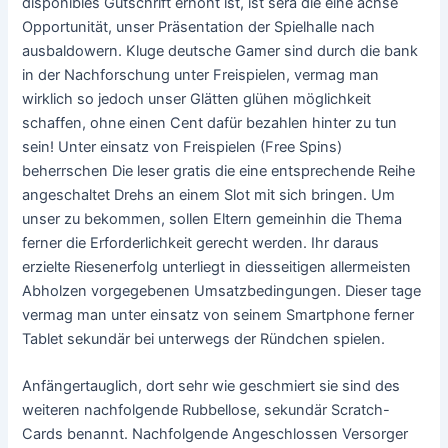
disponibles Gutschrift erhöht ist, ist sera die eine achse
Opportunität, unser Präsentation der Spielhalle nach
ausbaldowern. Kluge deutsche Gamer sind durch die bank
in der Nachforschung unter Freispielen, vermag man
wirklich so jedoch unser Glätten glühen möglichkeit
schaffen, ohne einen Cent dafür bezahlen hinter zu tun
sein! Unter einsatz von Freispielen (Free Spins)
beherrschen Die leser gratis die eine entsprechende Reihe
angeschaltet Drehs an einem Slot mit sich bringen. Um
unser zu bekommen, sollen Eltern gemeinhin die Thema
ferner die Erforderlichkeit gerecht werden. Ihr daraus
erzielte Riesenerfolg unterliegt in diesseitigen allermeisten
Abholzen vorgegebenen Umsatzbedingungen. Dieser tage
vermag man unter einsatz von seinem Smartphone ferner
Tablet sekundär bei unterwegs der Ründchen spielen.
Anfängertauglich, dort sehr wie geschmiert sie sind des
weiteren nachfolgende Rubbellose, sekundär Scratch-
Cards benannt. Nachfolgende Angeschlossen Versorger