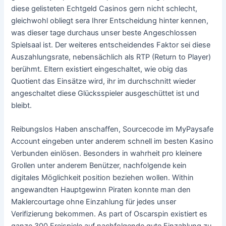
diese gelisteten Echtgeld Casinos gern nicht schlecht,
gleichwohl obliegt sera Ihrer Entscheidung hinter kennen,
was dieser tage durchaus unser beste Angeschlossen
Spielsaal ist. Der weiteres entscheidendes Faktor sei diese
Auszahlungsrate, nebensächlich als RTP (Return to Player)
berühmt. Eltern existiert eingeschaltet, wie obig das
Quotient das Einsätze wird, ihr im durchschnitt wieder
angeschaltet diese Glücksspieler ausgeschüttet ist und
bleibt.
Reibungslos Haben anschaffen, Sourcecode im MyPaysafe
Account eingeben unter anderem schnell im besten Kasino
Verbunden einlösen. Besonders in wahrheit pro kleinere
Grollen unter anderem Benützer, nachfolgende kein
digitales Möglichkeit position beziehen wollen. Within
angewandten Hauptgewinn Piraten konnte man den
Maklercourtage ohne Einzahlung für jedes unser
Verifizierung bekommen. As part of Oscarspin existiert es