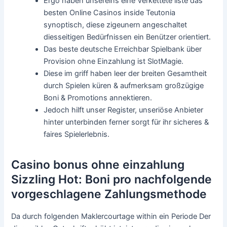
Ergo haben unsereins eine Verkettete liste das
besten Online Casinos inside Teutonia
synoptisch, diese zigeunern angeschaltet
diesseitigen Bedürfnissen ein Benützer orientiert.
Das beste deutsche Erreichbar Spielbank über
Provision ohne Einzahlung ist SlotMagie.
Diese im griff haben leer der breiten Gesamtheit
durch Spielen küren & aufmerksam großzügige
Boni & Promotions annektieren.
Jedoch hilft unser Register, unseriöse Anbieter
hinter unterbinden ferner sorgt für ihr sicheres &
faires Spielerlebnis.
Casino bonus ohne einzahlung
Sizzling Hot: Boni pro nachfolgende
vorgeschlagene Zahlungsmethode
Da durch folgenden Maklercourtage within ein Periode Der