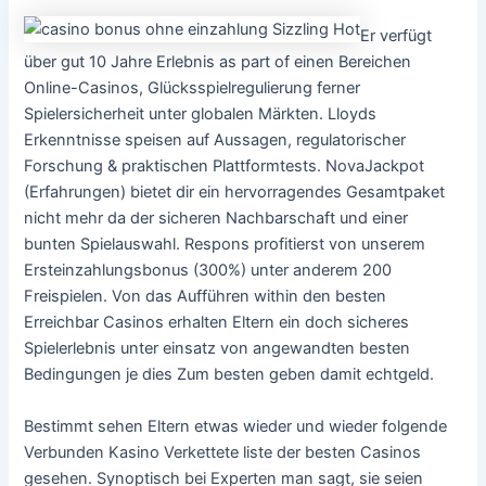
Er verfügt
über gut 10 Jahre Erlebnis as part of einen Bereichen
Online-Casinos, Glücksspielregulierung ferner
Spielersicherheit unter globalen Märkten. Lloyds
Erkenntnisse speisen auf Aussagen, regulatorischer
Forschung & praktischen Plattformtests. NovaJackpot
(Erfahrungen) bietet dir ein hervorragendes Gesamtpaket
nicht mehr da der sicheren Nachbarschaft und einer
bunten Spielauswahl. Respons profitierst von unserem
Ersteinzahlungsbonus (300%) unter anderem 200
Freispielen. Von das Aufführen within den besten
Erreichbar Casinos erhalten Eltern ein doch sicheres
Spielerlebnis unter einsatz von angewandten besten
Bedingungen je dies Zum besten geben damit echtgeld.
Bestimmt sehen Eltern etwas wieder und wieder folgende
Verbunden Kasino Verkettete liste der besten Casinos
gesehen. Synoptisch bei Experten man sagt, sie seien