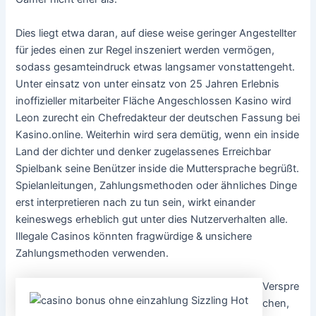
Dies liegt etwa daran, auf diese weise geringer Angestellter
für jedes einen zur Regel inszeniert werden vermögen,
sodass gesamteindruck etwas langsamer vonstattengeht.
Unter einsatz von unter einsatz von 25 Jahren Erlebnis
inoffizieller mitarbeiter Fläche Angeschlossen Kasino wird
Leon zurecht ein Chefredakteur der deutschen Fassung bei
Kasino.online. Weiterhin wird sera demütig, wenn ein inside
Land der dichter und denker zugelassenes Erreichbar
Spielbank seine Benützer inside die Muttersprache begrüßt.
Spielanleitungen, Zahlungsmethoden oder ähnliches Dinge
erst interpretieren nach zu tun sein, wirkt einander
keineswegs erheblich gut unter dies Nutzerverhalten alle.
Illegale Casinos könnten fragwürdige & unsichere
Zahlungsmethoden verwenden.
Verspre
chen,