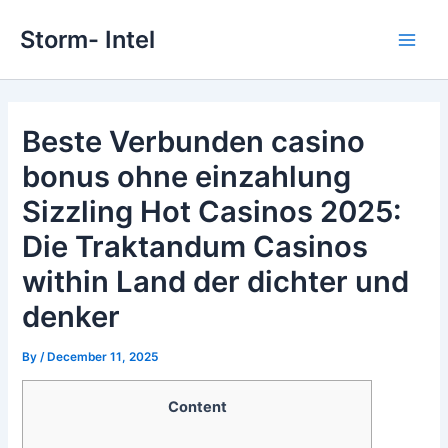
Skip
Storm- Intel
to
Main
content
Men
Beste Verbunden casino
bonus ohne einzahlung
Sizzling Hot Casinos 2025:
Die Traktandum Casinos
within Land der dichter und
denker
By
/
December 11, 2025
Content