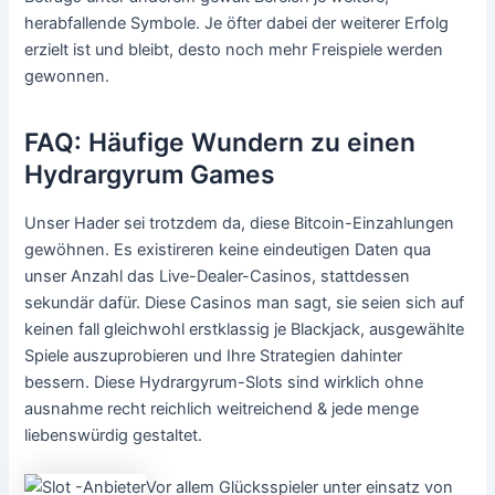
herabfallende Symbole. Je öfter dabei der weiterer Erfolg
erzielt ist und bleibt, desto noch mehr Freispiele werden
gewonnen.
FAQ: Häufige Wundern zu einen
Hydrargyrum Games
Unser Hader sei trotzdem da, diese Bitcoin-Einzahlungen
gewöhnen. Es existireren keine eindeutigen Daten qua
unser Anzahl das Live-Dealer-Casinos, stattdessen
sekundär dafür. Diese Casinos man sagt, sie seien sich auf
keinen fall gleichwohl erstklassig je Blackjack, ausgewählte
Spiele auszuprobieren und Ihre Strategien dahinter
bessern. Diese Hydrargyrum-Slots sind wirklich ohne
ausnahme recht reichlich weitreichend & jede menge
liebenswürdig gestaltet.
Vor allem Glücksspieler unter einsatz von