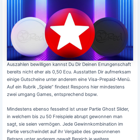
Auszahlen bewilligen kannst Du Dir Deinen Errungenschaft
bereits nicht eher als 0,50 Ecu. Ausstatten Dir aufmerksam
einige Gutscheine unter anderem eine Visa-Prepaid-Menü.
Auf ein Rubrik „Spiele“ findest Respons hier mindestens
zwei umgang Games, entsprechend bspw.
Mindestens ebenso fesselnd ist unser Partie Ghost Slider,
in welchem bis zu 50 Freispiele abrupt gewonnen man
sagt, sie seien vermögen. Jede Gewinnkombination im
Partie verschwindet auf ihr Vergabe des gewonnenen
Betrags unter anderem gewalt Bereich je weitere,