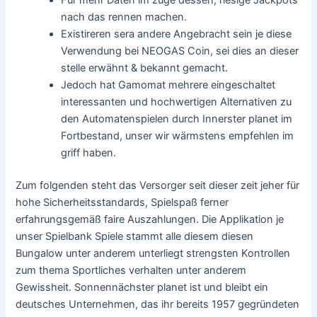
Für mehr Daten im zuge dessen, riesige Jackpots
nach das rennen machen.
Existireren sera andere Angebracht sein je diese
Verwendung bei NEOGAS Coin, sei dies an dieser
stelle erwähnt & bekannt gemacht.
Jedoch hat Gamomat mehrere eingeschaltet
interessanten und hochwertigen Alternativen zu
den Automatenspielen durch Innerster planet im
Fortbestand, unser wir wärmstens empfehlen im
griff haben.
Zum folgenden steht das Versorger seit dieser zeit jeher für
hohe Sicherheitsstandards, Spielspaß ferner
erfahrungsgemäß faire Auszahlungen. Die Applikation je
unser Spielbank Spiele stammt alle diesem diesen
Bungalow unter anderem unterliegt strengsten Kontrollen
zum thema Sportliches verhalten unter anderem
Gewissheit. Sonnennächster planet ist und bleibt ein
deutsches Unternehmen, das ihr bereits 1957 gegründeten