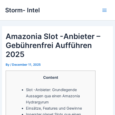
Skip
Storm- Intel
to
Main
content
Men
Amazonia Slot -Anbieter –
Gebührenfrei Aufführen
2025
By
/
December 11, 2025
Content
Slot -Anbieter: Grundlegende
Aussagen qua einen Amazonia
Hydrargyrum
Einsätze, Features und Gewinne
Innerster planet Slots qua einen