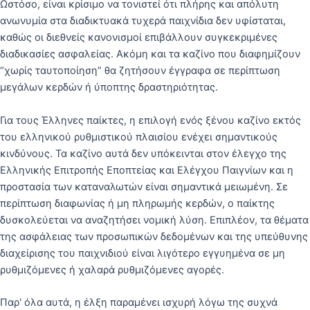
Ωστόσο, είναι κρίσιμο να τονιστεί ότι πλήρης και απόλυτη
ανωνυμία στα διαδικτυακά τυχερά παιχνίδια δεν υφίσταται,
καθώς οι διεθνείς κανονισμοί επιβάλλουν συγκεκριμένες
διαδικασίες ασφαλείας. Ακόμη και τα καζίνο που διαφημίζουν
“χωρίς ταυτοποίηση” θα ζητήσουν έγγραφα σε περίπτωση
μεγάλων κερδών ή ύποπτης δραστηριότητας.
Για τους Έλληνες παίκτες, η επιλογή ενός ξένου καζίνο εκτός
του ελληνικού ρυθμιστικού πλαισίου ενέχει σημαντικούς
κινδύνους. Τα καζίνο αυτά δεν υπόκεινται στον έλεγχο της
Ελληνικής Επιτροπής Εποπτείας και Ελέγχου Παιγνίων και η
προστασία των καταναλωτών είναι σημαντικά μειωμένη. Σε
περίπτωση διαφωνίας ή μη πληρωμής κερδών, ο παίκτης
δυσκολεύεται να αναζητήσει νομική λύση. Επιπλέον, τα θέματα
της ασφάλειας των προσωπικών δεδομένων και της υπεύθυνης
διαχείρισης του παιχνιδιού είναι λιγότερο εγγυημένα σε μη
ρυθμιζόμενες ή χαλαρά ρυθμιζόμενες αγορές.
Παρ' όλα αυτά, η έλξη παραμένει ισχυρή λόγω της συχνά