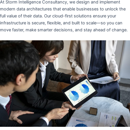
At Storm Intelligence Consultancy, we design and implement
modern data architectures that enable businesses to unlock the
full value of their data. Our cloud-first solutions ensure your
infrastructure is secure, flexible, and built to scale—so you can
move faster, make smarter decisions, and stay ahead of change.