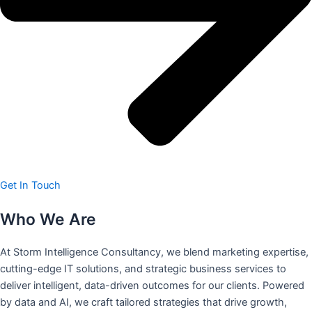
Get In Touch
Who We Are
At Storm Intelligence Consultancy, we blend marketing expertise,
cutting-edge IT solutions, and strategic business services to
deliver intelligent, data-driven outcomes for our clients. Powered
by data and AI, we craft tailored strategies that drive growth,