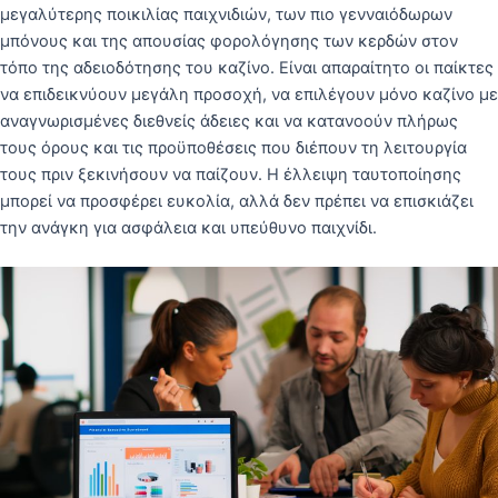
μεγαλύτερης ποικιλίας παιχνιδιών, των πιο γενναιόδωρων
μπόνους και της απουσίας φορολόγησης των κερδών στον
τόπο της αδειοδότησης του καζίνο. Είναι απαραίτητο οι παίκτες
να επιδεικνύουν μεγάλη προσοχή, να επιλέγουν μόνο καζίνο με
αναγνωρισμένες διεθνείς άδειες και να κατανοούν πλήρως
τους όρους και τις προϋποθέσεις που διέπουν τη λειτουργία
τους πριν ξεκινήσουν να παίζουν. Η έλλειψη ταυτοποίησης
μπορεί να προσφέρει ευκολία, αλλά δεν πρέπει να επισκιάζει
την ανάγκη για ασφάλεια και υπεύθυνο παιχνίδι.