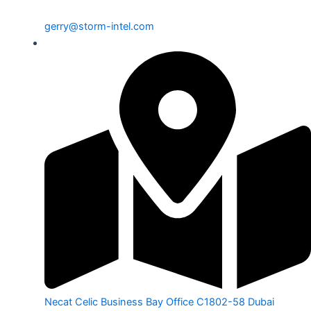
gerry@storm-intel.com
Necat Celic Business Bay Office C1802-58 Dubai